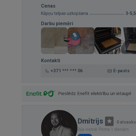
Cenas
Kāpņu telpas uzkopšana
3-5,
Darbu piemēri
Kontakti
+371 *** *** 06
E-pasts
Pieslēdz Enefit elektrību un ietaupi!
Dmitrijs
·
0 atsauk
Bija vietnē: Pirms 1 dienām