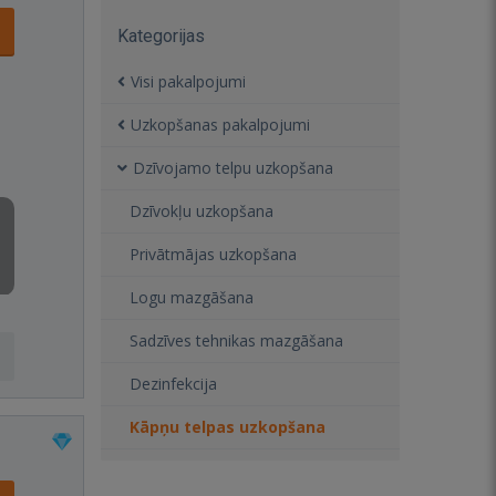
Kategorijas
Visi pakalpojumi
Uzkopšanas pakalpojumi
Dzīvojamo telpu uzkopšana
Dzīvokļu uzkopšana
Privātmājas uzkopšana
Logu mazgāšana
Sadzīves tehnikas mazgāšana
Dezinfekcija
Kāpņu telpas uzkopšana