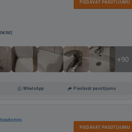
PIEDĀVĀT PASŪTĪJUMU
00€/M2
+90
WhatsApp
Piedāvāt pasūtījumu
atsauksmes
PIEDĀVĀT PASŪTĪJUMU