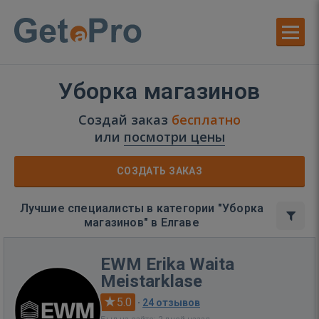
Уборка магазинов
Создай заказ
бесплатно
или
посмотри цены
СОЗДАТЬ ЗАКАЗ
Лучшие специалисты в категории "Уборка
магазинов" в Елгаве
EWM Erika Waita
Meistarklase
5.0
·
24 отзывов