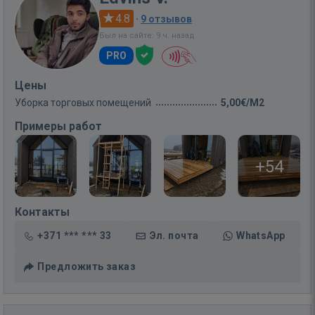
4.8
·
9 отзывов
Был на сайте: 9 ч. назад
PRO
Цены
Уборка торговых помещений
5,00€/M2
Примеры работ
+54
Контакты
+371 *** *** 33
Эл. почта
WhatsApp
Предложить заказ