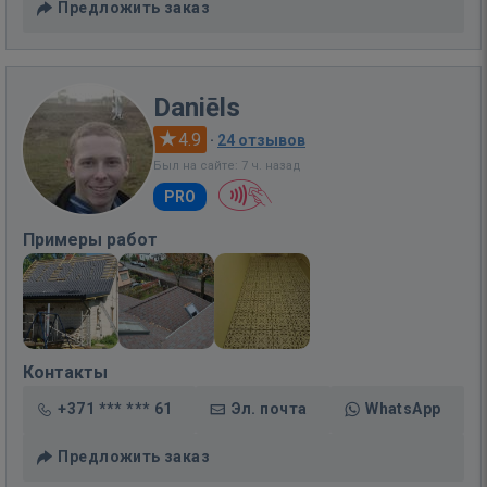
Предложить заказ
Daniēls
4.9
·
24 отзывов
Был на сайте: 7 ч. назад
PRO
Примеры работ
Контакты
+371 *** *** 61
Эл. почта
WhatsApp
Предложить заказ