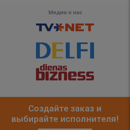
Медиа о нас
Создайте заказ и
выбирайте исполнителя!