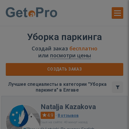
Уборка паркинга
Создай заказ
бесплатно
или
посмотри цены
СОЗДАТЬ ЗАКАЗ
Лучшие специалисты в категории "Уборка
паркинга" в Елгаве
Nataļja Kazakova
4.9
·
8 отзывов
Был на сайте: 40 минут назад