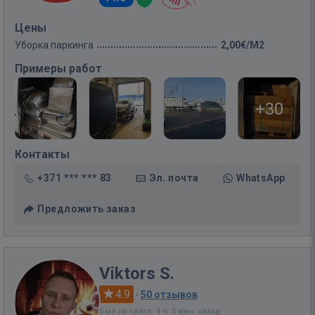
Цены
Уборка паркинга
2,00€/M2
Примеры работ
+30
Контакты
+371 *** *** 83
Эл. почта
WhatsApp
Предложить заказ
Viktors S.
4.9
·
50 отзывов
Был на сайте: 4 ч. 5 мин. назад