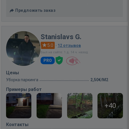
Предложить заказ
Stanislavs G.
5.0
·
12 отзывов
Был на сайте: 1 д. 14 ч. назад
PRO
Цены
Уборка паркинга
2,50€/M2
Примеры работ
+40
Контакты