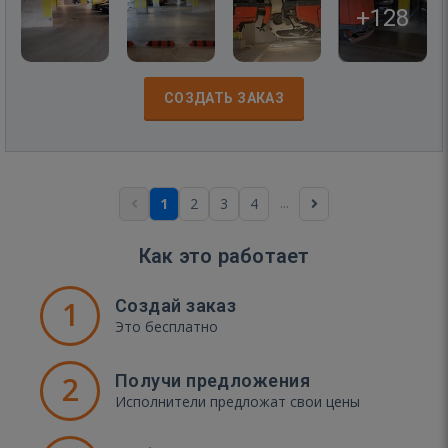
+128
СОЗДАТЬ ЗАКАЗ
...
1
2
3
4
Как это работает
1
Создай заказ
Это бесплатно
2
Получи предложения
Исполнители предложат свои цены