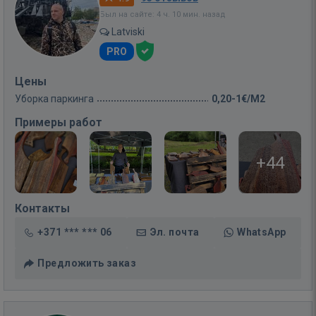
Был на сайте: 4 ч. 10 мин. назад
Latviski
PRO
Цены
Уборка паркинга
0,20-1€/M2
Примеры работ
+44
Контакты
+371 *** *** 06
Эл. почта
WhatsApp
Предложить заказ