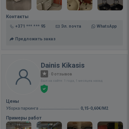
Контакты
+371 *** *** 95
Эл. почта
WhatsApp
Предложить заказ
Dainis Kikasis
·
0 отзывов
Был на сайте: 1 года, 1 месяцев назад
Цены
Уборка паркинга
0,15-0,60€/M2
Примеры работ