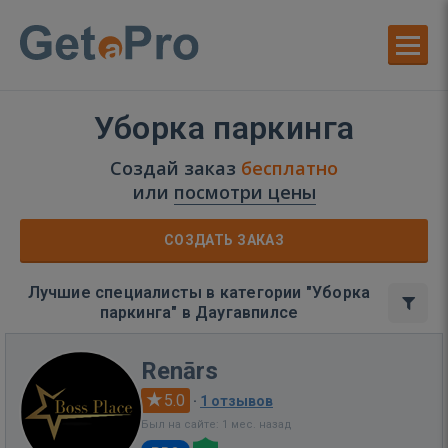
Уборка паркинга
Создай заказ
бесплатно
или
посмотри цены
СОЗДАТЬ ЗАКАЗ
Лучшие специалисты в категории "Уборка
паркинга" в Даугавпилсе
Renārs
5.0
·
1 отзывов
Был на сайте: 1 мес. назад