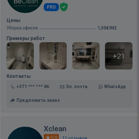
PRO
Цены
Уборка офисов
1,50€/M2
Примеры работ
+21
Контакты
+371 *** *** 86
Эл. почта
WhatsApp
Предложить заказ
Xclean
5.0
·
11 отзывов