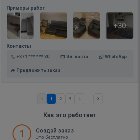
Примеры работ
+30
Контакты
+371 *** *** 30
Эл. почта
WhatsApp
Предложить заказ
...
1
2
3
4
Как это работает
1
Создай заказ
Это бесплатно