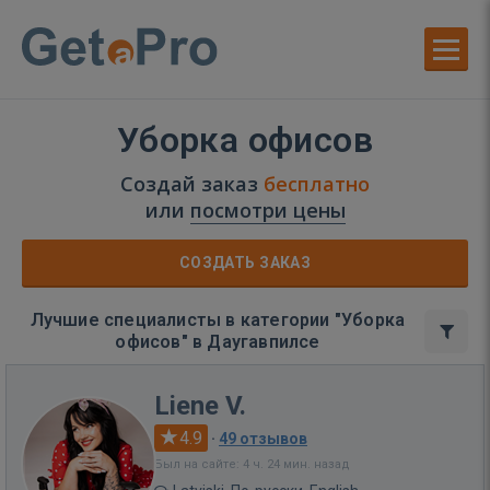
Уборка офисов
Создай заказ
бесплатно
или
посмотри цены
СОЗДАТЬ ЗАКАЗ
Лучшие специалисты в категории "Уборка
офисов" в Даугавпилсе
Liene V.
4.9
·
49 отзывов
Был на сайте: 4 ч. 24 мин. назад