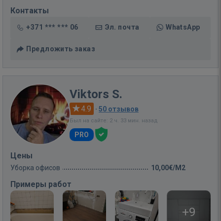
Контакты
+371 *** *** 06
Эл. почта
WhatsApp
Предложить заказ
Viktors S.
4.9
·
50 отзывов
Был на сайте: 2 ч. 33 мин. назад
PRO
Цены
Уборка офисов
10,00€/M2
Примеры работ
+9