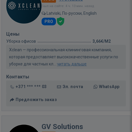
Был на сайте: 4 ч. 13 мин. назад
Latviski, По-русски, English
PRO
Цены
Уборка офисов
3,66€/M2
Xclean — профессиональная клининговая компания,
которая предоставляет высококачественные услуги по
уборке для частных кл...
читать дальше
Контакты
+371 *** *** 03
Эл. почта
WhatsApp
Предложить заказ
GV Solutions