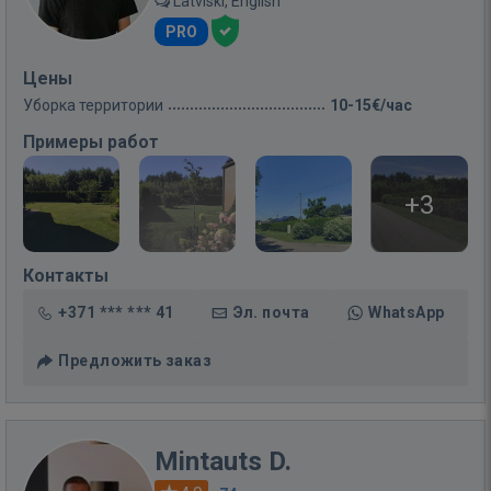
Latviski, English
PRO
Цены
Уборка территории
10-15€/час
Примеры работ
+3
Контакты
+371 *** *** 41
Эл. почта
WhatsApp
Предложить заказ
Mintauts D.