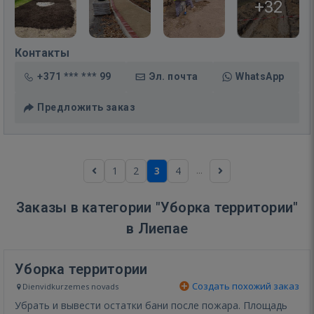
+32
Контакты
+371 *** *** 99
Эл. почта
WhatsApp
Предложить заказ
...
1
2
3
4
Заказы в категории "Уборка территории"
в Лиепае
Уборка территории
Создать похожий заказ
Dienvidkurzemes novads
Убрать и вывести остатки бани после пожара. Площадь