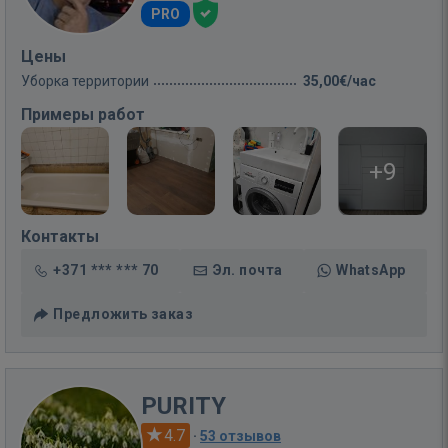
PRO
Цены
Уборка территории
35,00€/час
Примеры работ
+9
Контакты
+371 *** *** 70
Эл. почта
WhatsApp
Предложить заказ
PURITY
4.7
·
53 отзывов