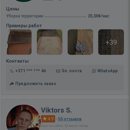
Цены
Уборка территории
25,00€/час
Примеры работ
+39
Контакты
+371 *** *** 46
Эл. почта
WhatsApp
Предложить заказ
Viktors S.
4.9
·
50 отзывов
Был на сайте: 55 минут назад