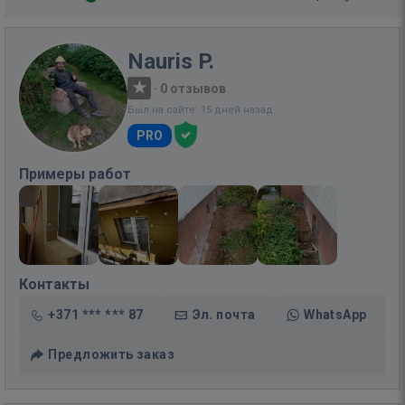
Nauris P.
·
0 отзывов
Был на сайте: 15 дней назад
PRO
Примеры работ
Контакты
+371 *** *** 87
Эл. почта
WhatsApp
Предложить заказ