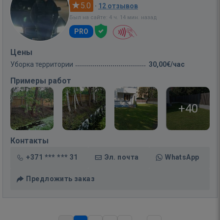
5.0
·
12 отзывов
Был на сайте: 4 ч. 14 мин. назад
PRO
Цены
Уборка территории
30,00€/час
Примеры работ
+40
Контакты
+371 *** *** 31
Эл. почта
WhatsApp
Предложить заказ