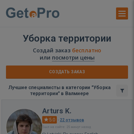
Уборка территории
Создай заказ
бесплатно
или
посмотри цены
СОЗДАТЬ ЗАКАЗ
Лучшие специалисты в категории "Уборка
территории" в Валмиере
Arturs K.
5.0
·
22 отзывов
Был на сайте: 25 минут назад