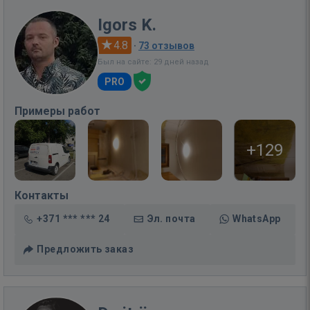
Igors K.
4.8
·
73 отзывов
Был на сайте: 29 дней назад
PRO
Примеры работ
+129
Контакты
+371 *** *** 24
Эл. почта
WhatsApp
Предложить заказ