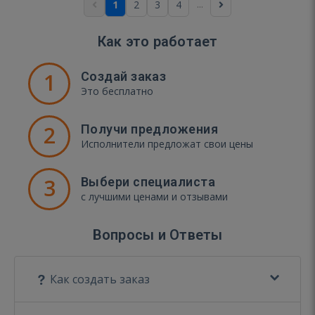
...
1
2
3
4
Как это работает
1
Создай заказ
Это бесплатно
2
Получи предложения
Исполнители предложат свои цены
3
Выбери специалиста
с лучшими ценами и отзывами
Вопросы и Ответы
Как создать заказ