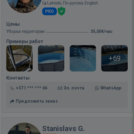
Latviski, По-русски, English
PRO
Цены
Уборка территории
35,00€/час
Примеры работ
+69
Контакты
+371 *** *** 66
Эл. почта
WhatsApp
Предложить заказ
Stanislavs G.