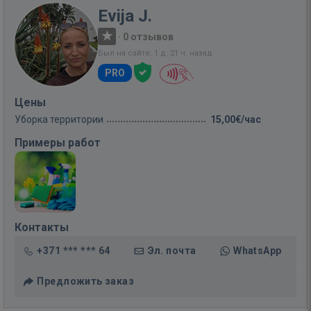
Evija J.
·
0 отзывов
Был на сайте: 1 д. 21 ч. назад
PRO
Цены
Уборка территории
15,00€/час
Примеры работ
Контакты
+371 *** *** 64
Эл. почта
WhatsApp
Предложить заказ