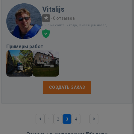
Vitalijs
·
0 отзывов
Был на сайте: 2 года, 9 месяцев назад
Примеры работ
СОЗДАТЬ ЗАКАЗ
...
1
2
3
4