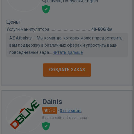
Latviski, По-русски, English
Цены
Услуги манипулятора
40-80€/Км
AZ Atbalsts — Мы команда, которая может предоставить
вам поддержку в различных сферах и упростить ваши
повседневные зада...
читать дальше
СОЗДАТЬ ЗАКАЗ
Dainis
5.0
·
3 отзывов
Был на сайте: 9 мес. назад