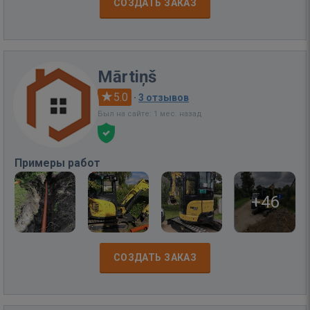
СОЗДАТЬ ЗАКАЗ
Mārtiņš
5.0
·
3 отзывов
Был на сайте: 1 мес. назад
Примеры работ
+46
СОЗДАТЬ ЗАКАЗ