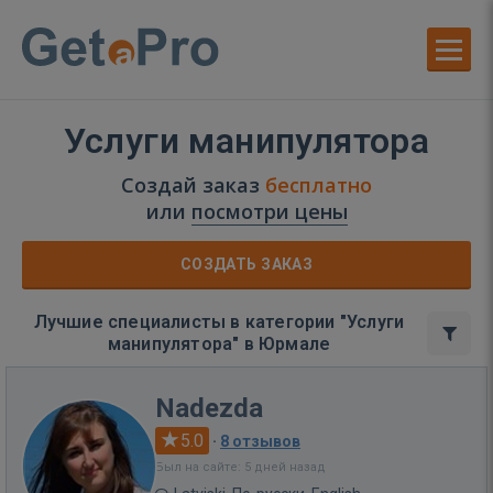
Услуги манипулятора
Создай заказ
бесплатно
или
посмотри цены
СОЗДАТЬ ЗАКАЗ
Лучшие специалисты в категории "Услуги
манипулятора" в Юрмале
Nadezda
5.0
·
8 отзывов
Был на сайте: 5 дней назад