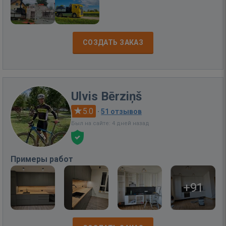
СОЗДАТЬ ЗАКАЗ
Ulvis Bērziņš
5.0
·
51 отзывов
Был на сайте: 4 дней назад
Примеры работ
+91