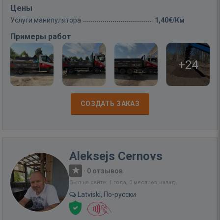
Цены
Услуги манипулятора
1,40€/Км
Примеры работ
+24
СОЗДАТЬ ЗАКАЗ
Aleksejs Cernovs
·
0 отзывов
Был на сайте: 1 года, 0 месяцев назад
Latviski, По-русски