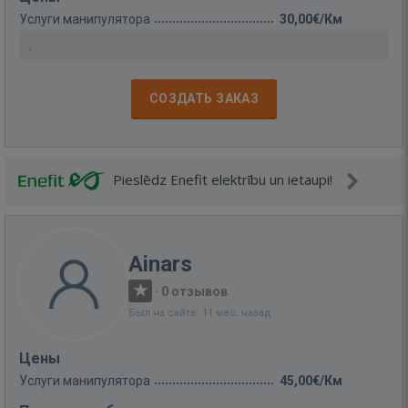
Услуги манипулятора
30,00€/Км
.
СОЗДАТЬ ЗАКАЗ
Pieslēdz Enefit elektrību un ietaupi!
Ainars
·
0 отзывов
Был на сайте: 11 мес. назад
Цены
Услуги манипулятора
45,00€/Км