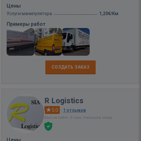
Цены
Услуги манипулятора
1,20€/Км
Примеры работ
СОЗДАТЬ ЗАКАЗ
R Logistics
5.0
·
1 отзывов
Был на сайте: 2 года, 3 месяцев назад
Цены