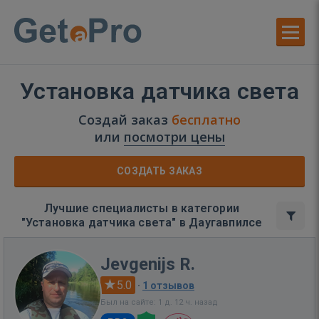
Установка датчика света
Создай заказ
бесплатно
или
посмотри цены
СОЗДАТЬ ЗАКАЗ
Лучшие специалисты в категории
"Установка датчика света" в Даугавпилсе
Jevgenijs R.
5.0
·
1 отзывов
Был на сайте: 1 д. 12 ч. назад