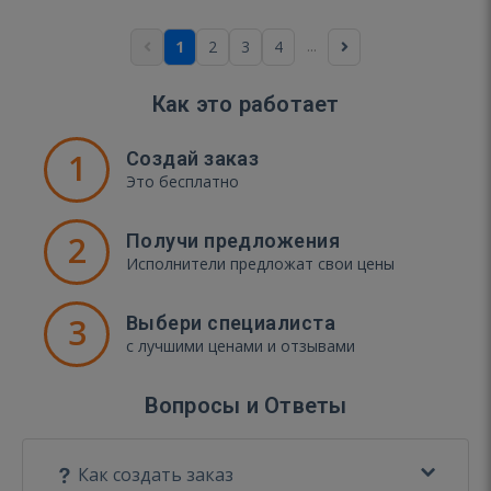
...
1
2
3
4
Как это работает
1
Создай заказ
Это бесплатно
2
Получи предложения
Исполнители предложат свои цены
3
Выбери специалиста
с лучшими ценами и отзывами
Вопросы и Ответы
Как создать заказ