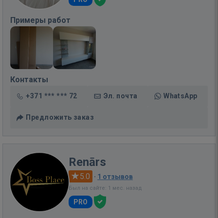
Примеры работ
Контакты
+371 *** *** 72
Эл. почта
WhatsApp
Предложить заказ
Renārs
5.0
·
1 отзывов
Был на сайте: 1 мес. назад
PRO