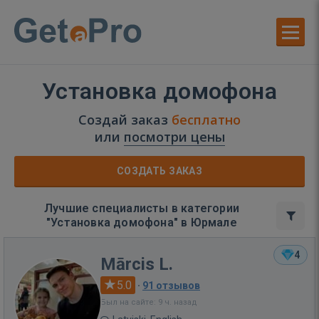
Установка домофона
Создай заказ
бесплатно
или
посмотри цены
СОЗДАТЬ ЗАКАЗ
Лучшие специалисты в категории
"Установка домофона" в Юрмале
4
Mārcis L.
5.0
·
91 отзывов
Был на сайте: 9 ч. назад