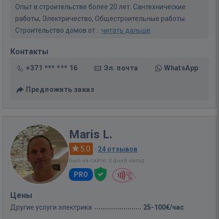
Опыт в строительстве более 20 лет. Сантехнические
работы, Электричество, Общестроительные работы.
Строительство домов от...
читать дальше
Контакты
+371 *** *** 16
Эл. почта
WhatsApp
Предложить заказ
Maris L.
5.0
·
24 отзывов
Был на сайте: 2 дней назад
PRO
Цены
Другие услуги электрика
25-100€/час