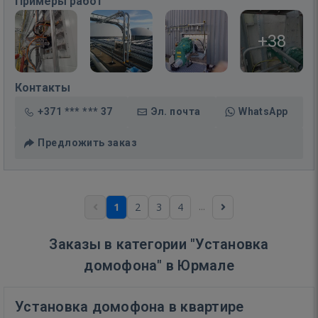
Примеры работ
+38
Контакты
+371 *** *** 37
Эл. почта
WhatsApp
Предложить заказ
...
1
2
3
4
Заказы в категории "Установка
домофона" в Юрмале
Установка домофона в квартире