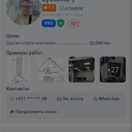
5.0
·
17 отзывов
Был на сайте: 22 ч. назад
PRO
Цены
Другие услуги электрика
22,00€/час
Примеры работ
+27
Контакты
+371 *** *** 38
Эл. почта
WhatsApp
Предложить заказ