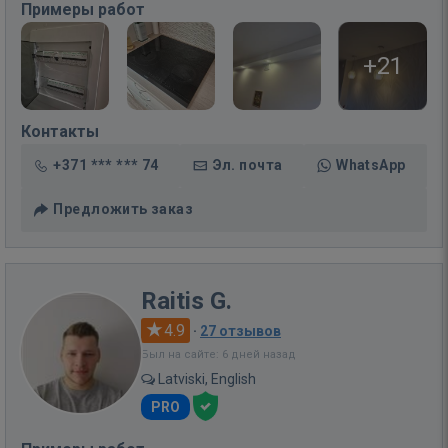
Примеры работ
+21
Контакты
+371 *** *** 74
Эл. почта
WhatsApp
Предложить заказ
Raitis G.
4.9
·
27 отзывов
Был на сайте: 6 дней назад
Latviski, English
PRO