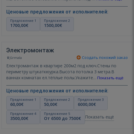
Ценовые предложения от исполнителей:
Предложение 1
Предложение 2
1700,00€
1500,00€
Электромонтаж
Создать похожий заказ
Jūrmala
Електромантаж в квартире 200м2 под ключ.Стены по
периметру штукаткюурка.Высота потолка 3 метра.В
ваннах комнатах ел.тёплые полы.Укажите…
Показать ещё
Ценовые предложения от исполнителей:
Предложение 1
Предложение 2
Предложение 3
60,00€
50,00€
6000,00€
Предложение 4
Предложение 5
Показать ещё
3500,00€
От 6500 до 7500€