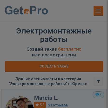
Электромонтажные
работы
Создай заказ
бесплатно
или
посмотри цены
СОЗДАТЬ ЗАКАЗ
Лучшие специалисты в категории
"Электромонтажные работы" в Юрмале
4
Mārcis L.
5.0
·
91 отзывов