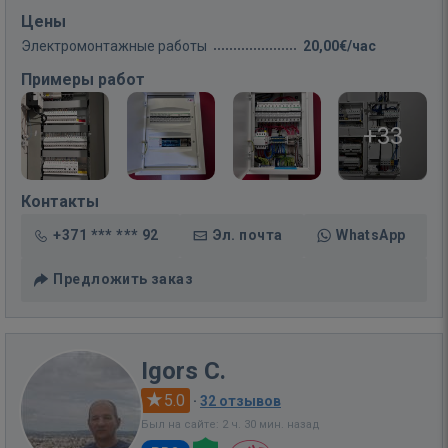
Цены
Электромонтажные работы
20,00€/час
Примеры работ
+33
Контакты
+371 *** *** 92
Эл. почта
WhatsApp
Предложить заказ
Igors C.
5.0
·
32 отзывов
Был на сайте: 2 ч. 30 мин. назад