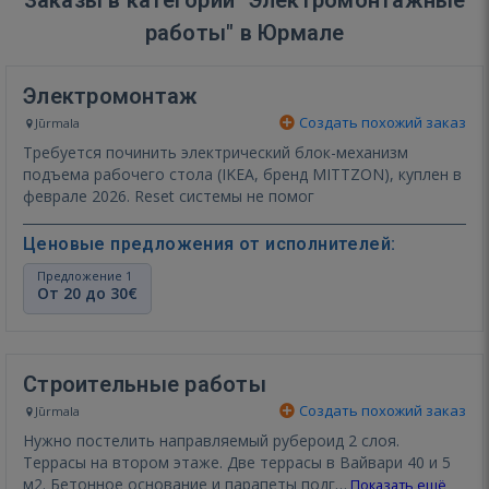
работы" в Юрмале
Электромонтаж
Создать похожий заказ
Jūrmala
Требуется починить электрический блок-механизм
подъема рабочего стола (IKEA, бренд MITTZON), куплен в
феврале 2026. Reset системы не помог
Ценовые предложения от исполнителей:
Предложение 1
От 20 до 30€
Строительные работы
Создать похожий заказ
Jūrmala
Нужно постелить направляемый рубероид 2 слоя.
Террасы на втором этаже. Две террасы в Вайвари 40 и 5
м2. Бетонное основание и парапеты подг…
Показать ещё