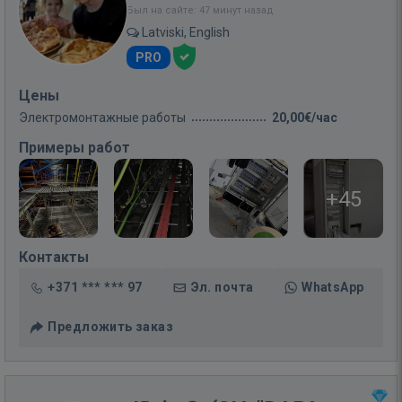
Был на сайте: 47 минут назад
Latviski, English
PRO
Цены
Электромонтажные работы
20,00€/час
Примеры работ
+45
Контакты
+371 *** *** 97
Эл. почта
WhatsApp
Предложить заказ