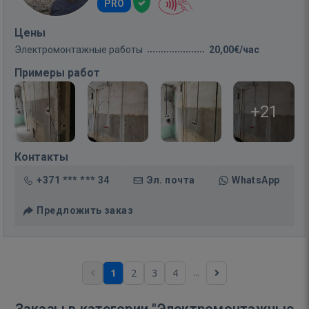
PRO
Цены
Электромонтажные работы
20,00€/час
Примеры работ
+21
Контакты
+371 *** *** 34
Эл. почта
WhatsApp
Предложить заказ
...
1
2
3
4
Заказы в категории "Электромонтажные