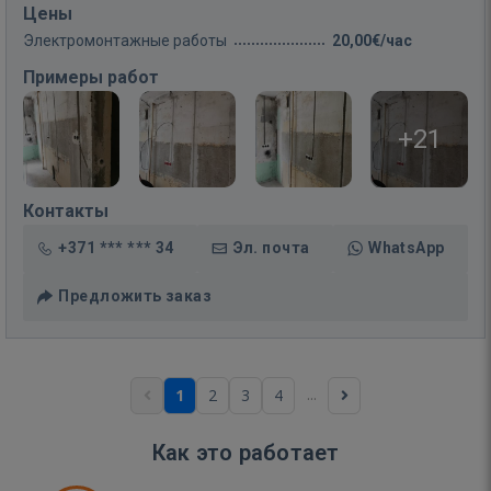
Цены
Электромонтажные работы
20,00€/час
Примеры работ
+21
Контакты
+371 *** *** 34
Эл. почта
WhatsApp
Предложить заказ
...
1
2
3
4
Как это работает