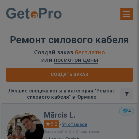
Ремонт силового кабеля
Создай заказ
бесплатно
или
посмотри цены
СОЗДАТЬ ЗАКАЗ
Лучшие специалисты в категории "Ремонт
силового кабеля" в Юрмале
4
Mārcis L.
5.0
·
91 отзывов
Был на сайте: 2 ч. 24 мин. назад