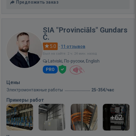
Предложить заказ
SIA "Provinciāls" Gundars
Č.
5.0
·
11 отзывов
Был на сайте: 2 ч. 24 мин. назад
Latviski, По-русски, English
PRO
Цены
Электромонтажные работы
25-35€/час
Примеры работ
+62