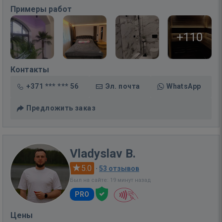
Примеры работ
+110
Контакты
+371 *** *** 56
Эл. почта
WhatsApp
Предложить заказ
Vladyslav B.
5.0
·
53 отзывов
Был на сайте: 19 минут назад
PRO
Цены