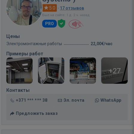
5.0
·
17 отзывов
Был на сайте: 1 д. 2 ч. назад
PRO
Цены
Электромонтажные работы
22,00€/час
Примеры работ
+27
Контакты
+371 *** *** 38
Эл. почта
WhatsApp
Предложить заказ