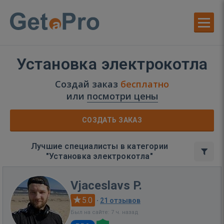
Установка электрокотла
Создай заказ
бесплатно
или
посмотри цены
СОЗДАТЬ ЗАКАЗ
Лучшие специалисты в категории
"Установка электрокотла"
Vjaceslavs P.
5.0
·
21 отзывов
Был на сайте: 7 ч. назад