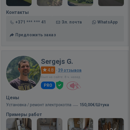
Контакты
+371 *** *** 41
Эл. почта
WhatsApp
Предложить заказ
Sergejs G.
4.8
·
39 отзывов
Был на сайте: 8 ч. назад
PRO
Цены
Установка / ремонт электрокотла
150,00€/Штука
Примеры работ