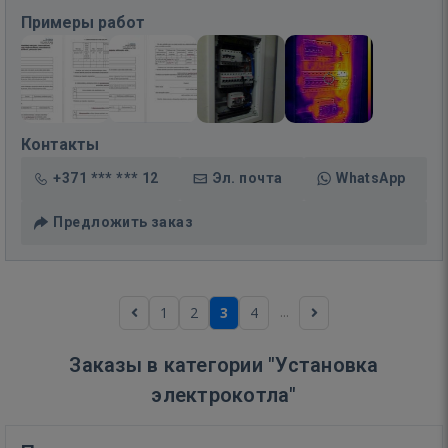
Примеры работ
Контакты
+371 *** *** 12
Эл. почта
WhatsApp
Предложить заказ
...
1
2
3
4
Заказы в категории "Установка
электрокотла"