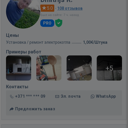
5.0
·
108 отзывов
Был на сайте: 7 ч. назад
PRO
Цены
Установка / ремонт электрокотла
1,00€/Штука
Примеры работ
+5
Контакты
+371 *** *** 09
Эл. почта
WhatsApp
Предложить заказ