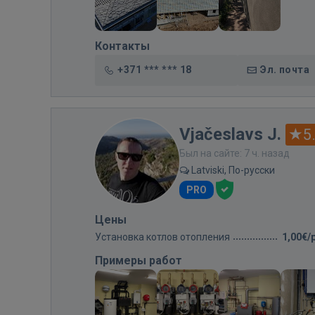
Контакты
+371 *** *** 18
Эл. почта
Vjačeslavs J.
5
Был на сайте: 7 ч. назад
Latviski, По-русски
PRO
Цены
Установка котлов отопления
1,00€/
Примеры работ