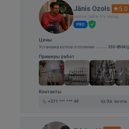
Jānis Ozols
5.0
Был на сайте: 6 ч. назад
PRO
Цены
Установка котлов отопления
350-850€/
Примеры работ
Контакты
+371 *** *** 49
Эл. почта