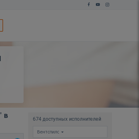
я
" в
674 доступных исполнителей
Вентспилс