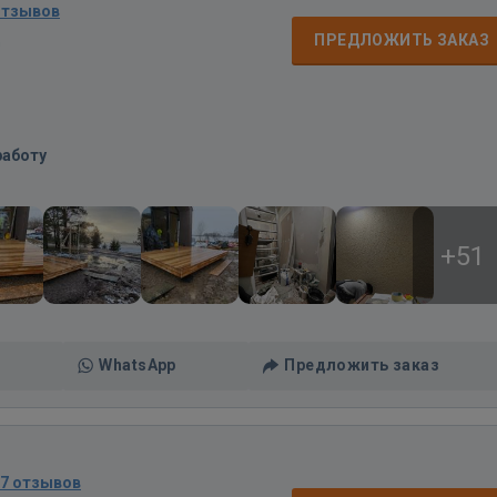
отзывов
д
ПРЕДЛОЖИТЬ ЗАКАЗ
работу
+51
WhatsApp
Предложить заказ
67 отзывов