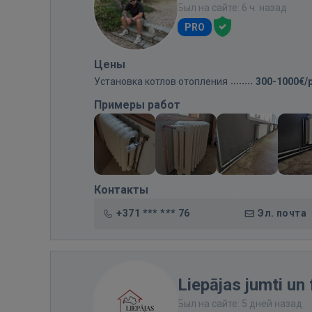
Был на сайте: 6 ч. назад
PRO
Цены
Установка котлов отопления
300-1000€/
Примеры работ
Контакты
+371 *** *** 76
Эл. почта
Liepājas jumti un
Был на сайте: 5 дней назад