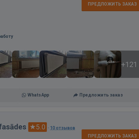
ПРЕДЛОЖИТЬ ЗАКАЗ
работу
+121
WhatsApp
Предложить заказ
 fasādes
5.0
·
10 отзывов
ПРЕДЛОЖИТЬ ЗАКАЗ