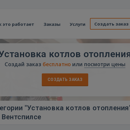
Создать заказ
к это работает
Заказы
Услуги
Установка котлов отоплени
Создай заказ
бесплатно
или
посмотри цены
СОЗДАТЬ ЗАКАЗ
егории "Установка котлов отопления
Вентспилсе