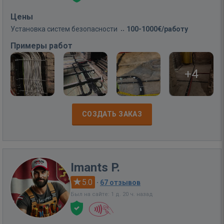
Цены
Установка систем безопасности
100-1000€/работу
Примеры работ
+4
СОЗДАТЬ ЗАКАЗ
Imants P.
5.0
·
67 отзывов
Был на сайте: 1 д. 20 ч. назад