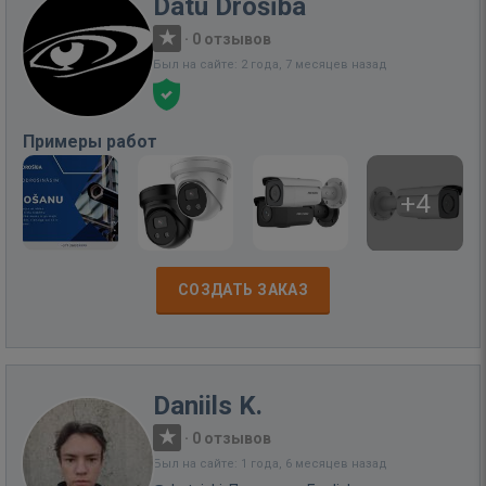
Datu Drošība
·
0 отзывов
Был на сайте: 2 года, 7 месяцев назад
Примеры работ
+4
СОЗДАТЬ ЗАКАЗ
Daniils K.
·
0 отзывов
Был на сайте: 1 года, 6 месяцев назад