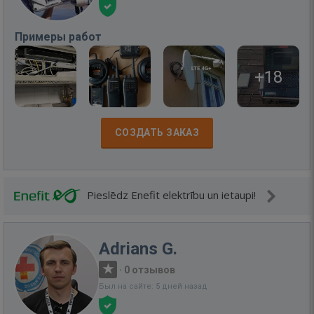
Примеры работ
+18
СОЗДАТЬ ЗАКАЗ
Pieslēdz Enefit elektrību un ietaupi!
Adrians G.
·
0 отзывов
Был на сайте: 5 дней назад