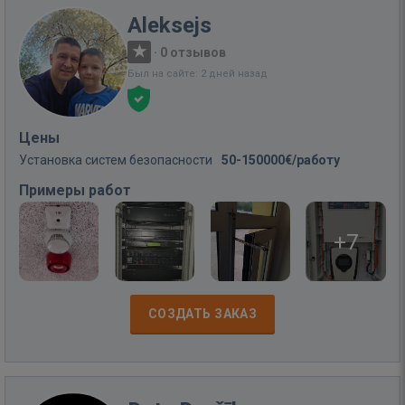
Aleksejs
·
0 отзывов
Был на сайте: 2 дней назад
Цены
Установка систем безопасности
50-150000€/работу
Примеры работ
+7
СОЗДАТЬ ЗАКАЗ