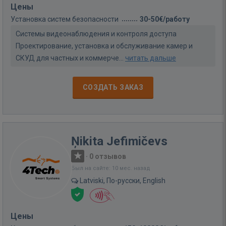
Цены
Установка систем безопасности
30-50€/работу
Системы видеонаблюдения и контроля доступа
Проектирование, установка и обслуживание камер и
СКУД для частных и коммерче...
читать дальше
СОЗДАТЬ ЗАКАЗ
Ņikita Jefimičevs
·
0 отзывов
Был на сайте: 10 мес. назад
Latviski, По-русски, English
Цены