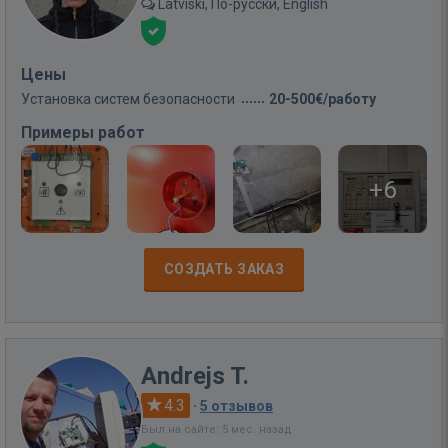
Latviski, По-русски, English
Цены
Установка систем безопасности
20-500€/работу
Примеры работ
+6
СОЗДАТЬ ЗАКАЗ
Andrejs T.
4.3
·
5 отзывов
Был на сайте: 5 мес. назад