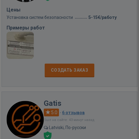
Цены
Установка систем безопасности
5-15€/работу
Примеры работ
СОЗДАТЬ ЗАКАЗ
Gatis
5.0
·
6 отзывов
Был на сайте: 43 минут назад
Latviski, По-русски