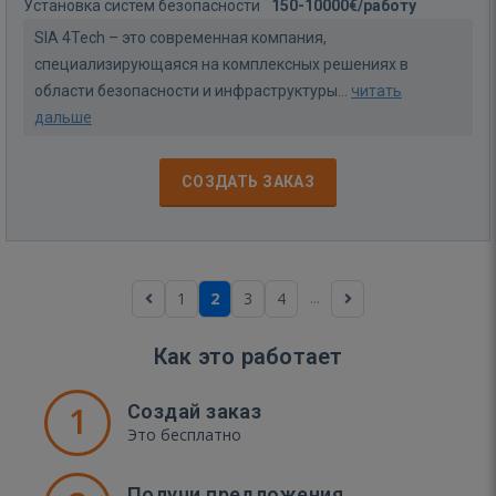
Установка систем безопасности
150-10000€/работу
SIA 4Tech – это современная компания,
специализирующаяся на комплексных решениях в
области безопасности и инфраструктуры...
читать
дальше
СОЗДАТЬ ЗАКАЗ
...
1
2
3
4
Как это работает
1
Создай заказ
Это бесплатно
Получи предложения