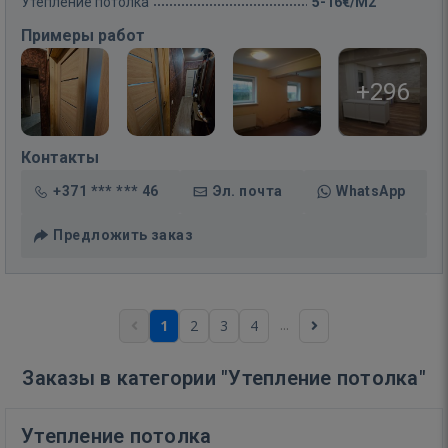
Утепление потолка
5-16€/M2
Примеры работ
+296
Контакты
+371 *** *** 46
Эл. почта
WhatsApp
Предложить заказ
...
1
2
3
4
Заказы в категории "Утепление потолка"
Утепление потолка