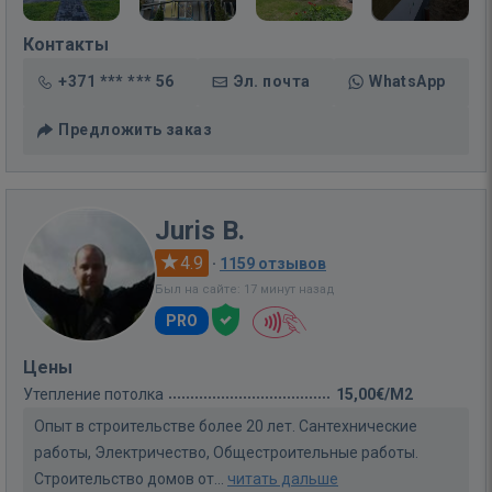
Контакты
+371 *** *** 56
Эл. почта
WhatsApp
Предложить заказ
Juris B.
4.9
·
1159 отзывов
Был на сайте: 17 минут назад
PRO
Цены
Утепление потолка
15,00€/M2
Опыт в строительстве более 20 лет. Сантехнические
работы, Электричество, Общестроительные работы.
Строительство домов от...
читать дальше