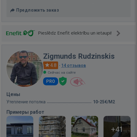
Предложить заказ
Pieslēdz Enefit elektrību un ietaupi!
Zigmunds Rudzinskis
4.8
·
14 отзывов
Сейчас на сайте
PRO
Цены
Утепление потолка
10-25€/M2
Примеры работ
+41