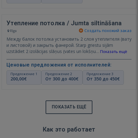
Утепление потолка / Jumta siltināšana
Создать похожий заказ
Rīga
Между балок потолка установить 2 слоя утеплителя (вату
и листовой) и закрыть фанерой. Starp griestu sijām
uzstādiet 2 izolācijas slāņus (vates un lokšņu…
Показать ещё
Ценовые предложения от исполнителей:
Предложение 1
Предложение 2
Предложение 3
200,00€
От 300 до 400€
От 350 до 450€
ПОКАЗАТЬ ЕЩЁ
Как это работает