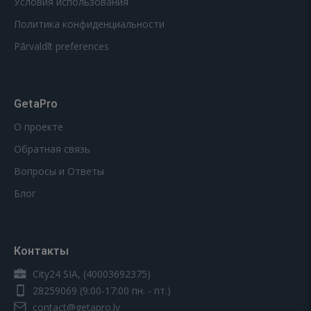
Условия использования
Политика конфиденциальности
Pārvaldīt preferences
GetaPro
О проекте
Обратная связь
Вопросы и Ответы
Блог
Контакты
City24 SIA, (40003692375)
28259069
(9:00-17:00 пн. - пт.)
contact@getapro.lv