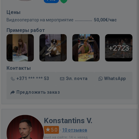
Цены
Видеооператор на мероприятие
50,00€/час
Примеры работ
+2723
Контакты
+371 *** *** 53
Эл. почта
WhatsApp
Предложить заказ
Konstantins V.
5.0
·
10 отзывов
Был на сайте: 14 ч. назад