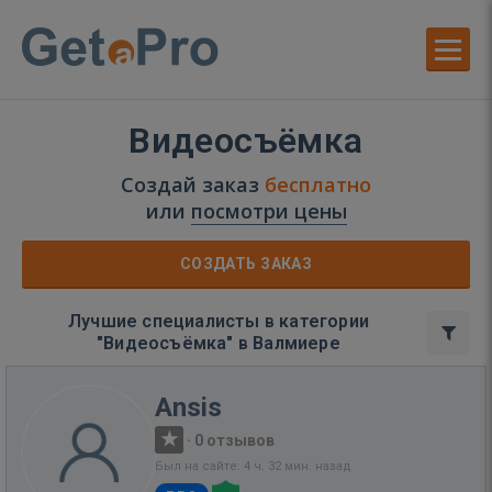
Видеосъёмка
Создай заказ
бесплатно
или
посмотри цены
СОЗДАТЬ ЗАКАЗ
Лучшие специалисты в категории
"Видеосъёмка" в Валмиере
Ansis
·
0 отзывов
Был на сайте: 4 ч. 32 мин. назад