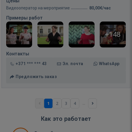
Цены
Видеооператор на мероприятие
80,00€/час
Примеры работ
+148
Контакты
+371 *** *** 43
Эл. почта
WhatsApp
Предложить заказ
...
1
2
3
4
Как это работает