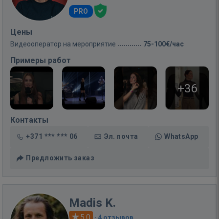
PRO
Цены
Видеооператор на мероприятие
75-100€/час
Примеры работ
+36
Контакты
+371 *** *** 06
Эл. почта
WhatsApp
Предложить заказ
Madis K.
5.0
·
4 отзывов