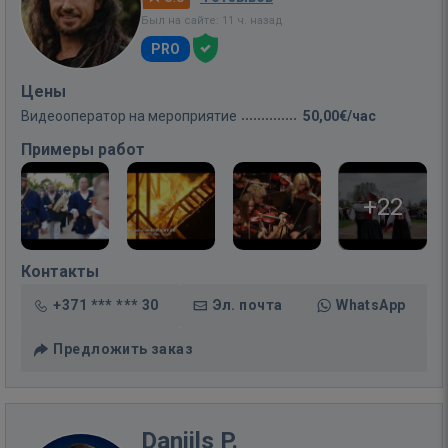
Был на сайте: 11 ч. назад
PRO
Цены
Видеооператор на мероприятие
50,00€/час
Примеры работ
+22
Контакты
+371 *** *** 30
Эл. почта
WhatsApp
Предложить заказ
Daniils P.