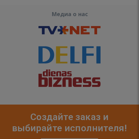
Медиа о нас
Создайте заказ и
выбирайте исполнителя!