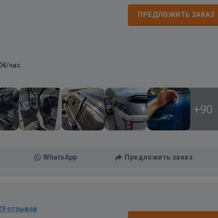
ПРЕДЛОЖИТЬ ЗАКАЗ
0€/час
+90
WhatsApp
Предложить заказ
29 отзывов