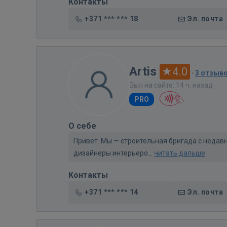
Контакты
+371 *** *** 18
Эл. почта
Artis
4.0
·
3 отзыв
Был на сайте: 14 ч. назад
PRO
О себе
Привет. Мы — строительная бригада с недав
дизайнеры интерьеро...
читать дальше
Контакты
+371 *** *** 14
Эл. почта