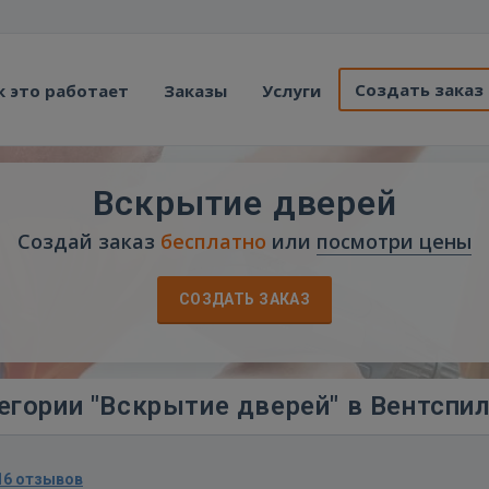
Создать заказ
к это работает
Заказы
Услуги
Вскрытие дверей
Создай заказ
бесплатно
или
посмотри цены
СОЗДАТЬ ЗАКАЗ
егории "Вскрытие дверей" в Вентспи
16 отзывов