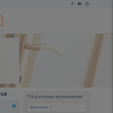
лсе
719 доступных исполнителей
Вентспилс