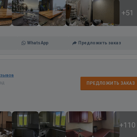
+51
WhatsApp
Предложить заказ
тзывов
зад
ПРЕДЛОЖИТЬ ЗАКАЗ
+110