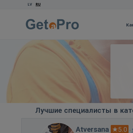
LV
RU
Ка
Лучшие специалисты в кат
Atversana
5.0
·