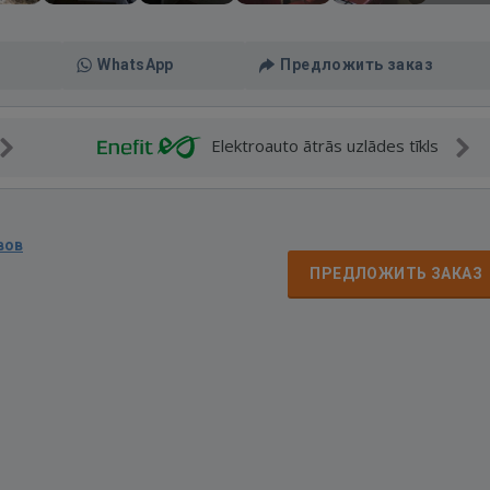
WhatsApp
Предложить заказ
Elektroauto ātrās uzlādes tīkls
вов
ПРЕДЛОЖИТЬ ЗАКАЗ