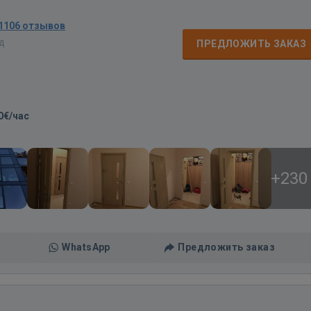
1106 отзывов
ад
ПРЕДЛОЖИТЬ ЗАКАЗ
0€/час
+230
WhatsApp
Предложить заказ