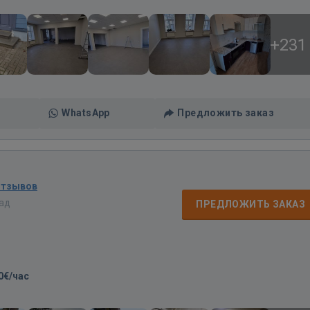
+231
WhatsApp
Предложить заказ
отзывов
зад
ПРЕДЛОЖИТЬ ЗАКАЗ
0€/час