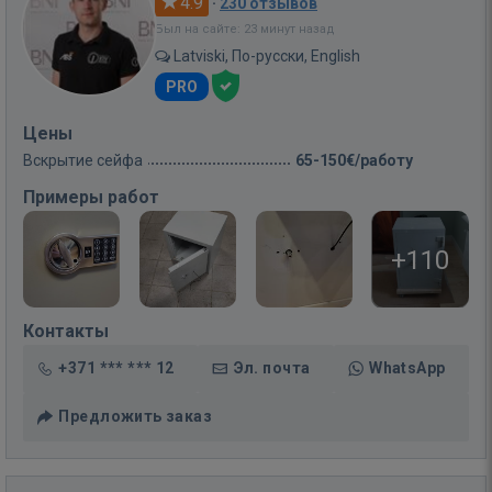
4.9
·
230 отзывов
Был на сайте: 23 минут назад
Latviski, По-русски, English
PRO
Цены
Вскрытие сейфа
65-150€/работу
Примеры работ
+110
Контакты
+371 *** *** 12
Эл. почта
WhatsApp
Предложить заказ