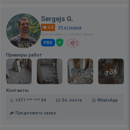
Sergejs G.
4.8
·
39 отзывов
Был на сайте: 1 ч. 25 мин. назад
PRO
Примеры работ
+36
Контакты
+371 *** *** 54
Эл. почта
WhatsApp
Предложить заказ