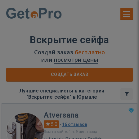
Вскрытие сейфа
Создай заказ
бесплатно
или
посмотри цены
СОЗДАТЬ ЗАКАЗ
Лучшие специалисты в категории
"Вскрытие сейфа" в Юрмале
Atversana
5.0
·
16 отзывов
Был на сайте: 1 ч. 9 мин. назад