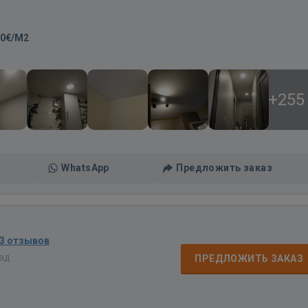
00€/M2
+255
WhatsApp
Предложить заказ
3 отзывов
зад
ПРЕДЛОЖИТЬ ЗАКАЗ