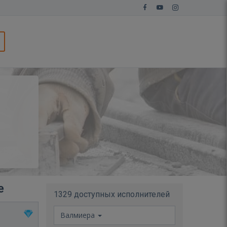
е
1329 доступных исполнителей
Валмиера