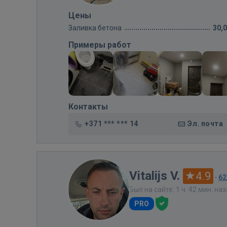
Цены
Заливка бетона
30,
Примеры работ
Контакты
+371 *** *** 14
Эл. почта
Vitalijs V.
4.9
·
62
Был на сайте: 1 ч. 42 мин. на
PRO