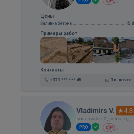
Цены
Заливка бетона
15,
Примеры работ
Контакты
+371 *** *** 45
Эл. почта
Vladimirs V.
4.8
Был на сайте: 2 дней назад
PRO