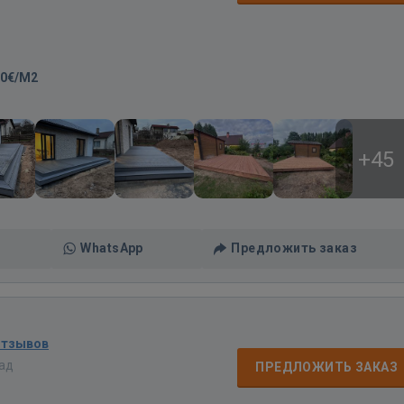
70€/M2
+45
WhatsApp
Предложить заказ
отзывов
зад
ПРЕДЛОЖИТЬ ЗАКАЗ