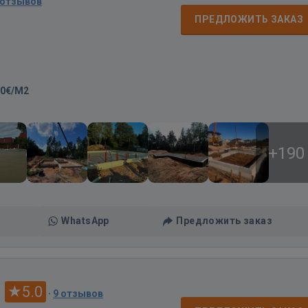
 отзывов
ПРЕДЛОЖИТЬ ЗАКАЗ
00€/M2
+190
WhatsApp
Предложить заказ
s
5.0
·
9 отзывов