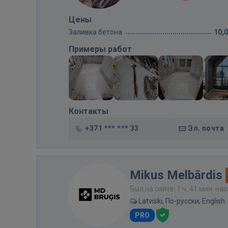
Цены
Заливка бетона
10,
Примеры работ
Контакты
+371 *** *** 33
Эл. почта
Mikus Melbārdis
Был на сайте: 1 ч. 41 мин. на
Latviski, По-русски, English
PRO