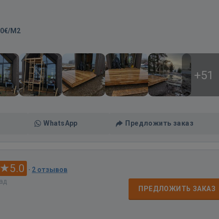
00€/M2
+51
WhatsApp
Предложить заказ
5.0
·
2 отзывов
зад
ПРЕДЛОЖИТЬ ЗАКАЗ