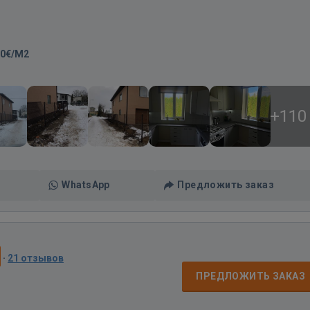
00€/M2
+110
WhatsApp
Предложить заказ
·
21 отзывов
ПРЕДЛОЖИТЬ ЗАКАЗ