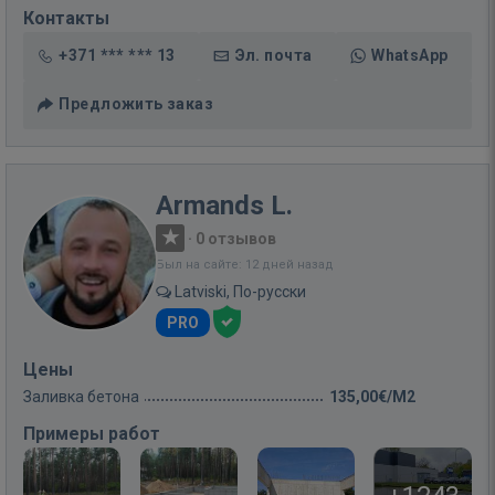
Контакты
+371 *** *** 13
Эл. почта
WhatsApp
Предложить заказ
Armands L.
·
0 отзывов
Был на сайте: 12 дней назад
Latviski, По-русски
PRO
Цены
Заливка бетона
135,00€/M2
Примеры работ