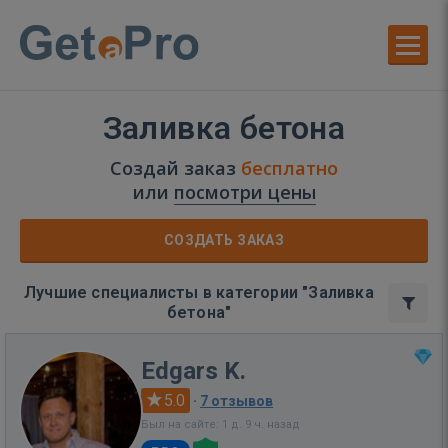
Заливка бетона
Создай заказ
бесплатно
или
посмотри цены
СОЗДАТЬ ЗАКАЗ
Лучшие специалисты в категории "Заливка
бетона"
Edgars K.
5.0
·
7 отзывов
Был на сайте: 1 д. 9 ч. назад