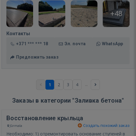
+48
Контакты
+371 *** *** 18
Эл. почта
WhatsApp
Предложить заказ
...
1
2
3
4
Заказы в категории "Заливка бетона"
Восстановление крыльца
Создать похожий заказ
Jūrmala
Необходимо: 1) отремонтировать основание ступеней в