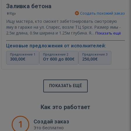
Заливка бетона
Создать похожий заказ
Rīga
Ищу мастера, кто сможет забетонировать смотровую
яму в гараже на ул. Спарес, возле ТЦ Spice. Размер ямы -
2.5м длина, 0.9м ширина и 1.25м глубина. Я…
Показать ещё
Ценовые предложения от исполнителей:
Предложение 1
Предложение 2
Предложение 3
300,00€
От 600 до 800€
250,00€
ПОКАЗАТЬ ЕЩЁ
Как это работает
1
Создай заказ
Это бесплатно