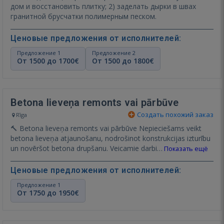
дом и восстановить плитку; 2) заделать дырки в швах
гранитной брусчатки полимерным песком.
Ценовые предложения от исполнителей:
Предложение 1
Предложение 2
От 1500 до 1700€
От 1500 до 1800€
Betona lieveņa remonts vai pārbūve
Создать похожий заказ
Rīga
🔨 Betona lieveņa remonts vai pārbūve Nepieciešams veikt
betona lieveņa atjaunošanu, nodrošinot konstrukcijas izturību
un novēršot betona drupšanu. Veicamie darbi…
Показать ещё
Ценовые предложения от исполнителей:
Предложение 1
От 1750 до 1950€