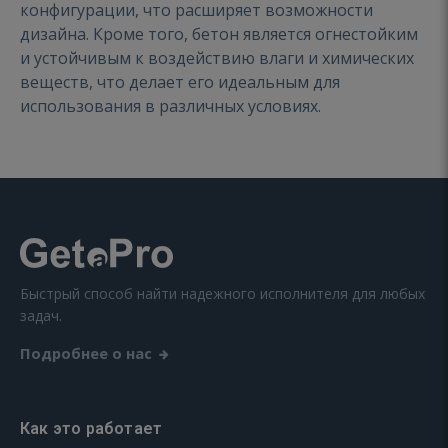
конфигурации, что расширяет возможности
дизайна. Кроме того, бетон является огнестойким
и устойчивым к воздействию влаги и химических
веществ, что делает его идеальным для
использования в различных условиях.
Быстрый способ найти надежного исполнителя для любых
задач.
Подробнее о нас
Как это работает