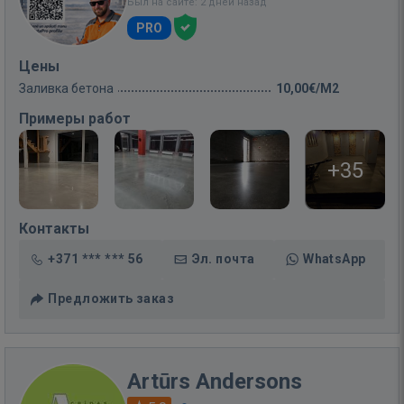
Был на сайте: 2 дней назад
PRO
Цены
Заливка бетона
10,00€/M2
Примеры работ
+35
Контакты
+371 *** *** 56
Эл. почта
WhatsApp
Предложить заказ
Artūrs Andersons