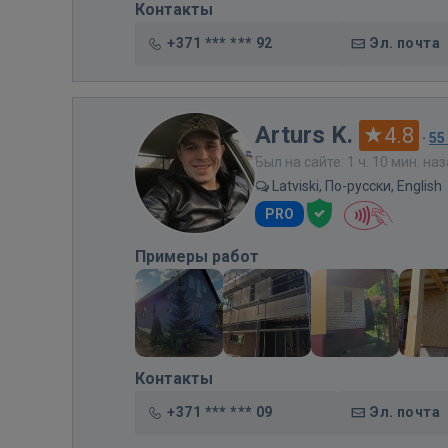
Контакты
+371 *** *** 92
Эл. почта
Arturs K.
4.8
·
55
Был на сайте: 1 ч. 10 мин. на
Latviski, По-русски, English
PRO
Примеры работ
Контакты
+371 *** *** 09
Эл. почта