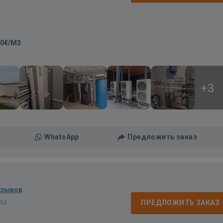
20€/M3
+3
WhatsApp
Предложить заказ
тзывов
зад
ПРЕДЛОЖИТЬ ЗАКАЗ