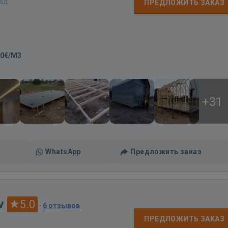
зад
ПРЕДЛОЖИТЬ ЗАКАЗ
00€/M3
+31
WhatsApp
Предложить заказ
v
5.0
·
6 отзывов
ПРЕДЛОЖИТЬ ЗАКАЗ