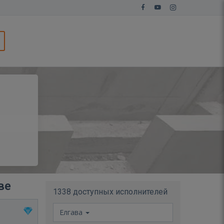
ве
1338 доступных исполнителей
Елгава