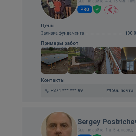
Был на сайте: 4 ч. 15 мин. на
PRO
Цены
Заливка фундамента
130,
Примеры работ
Контакты
+371 *** *** 99
Эл. почта
Sergey Postriche
Был на сайте: 1 д. 5 ч. назад