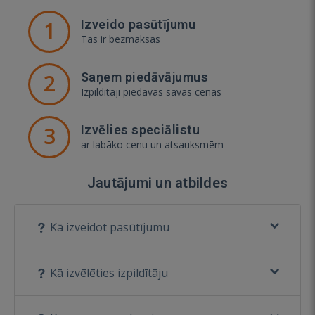
1
Izveido pasūtījumu
Tas ir bezmaksas
2
Saņem piedāvājumus
Izpildītāji piedāvās savas cenas
3
Izvēlies speciālistu
ar labāko cenu un atsauksmēm
Jautājumi un atbildes
Kā izveidot pasūtījumu
Kā izvēlēties izpildītāju