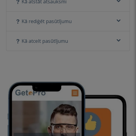
Kā atstāt atsauksmi
Kā rediģēt pasūtījumu
Kā atcelt pasūtījumu