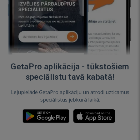
GetaPro aplikācija - tūkstošiem
speciālistu tavā kabatā!
Lejupielādē GetaPro aplikāciju un atrodi uzticamus
speciālistus jebkurā laikā.