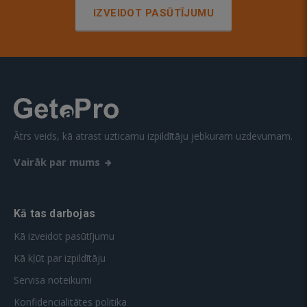
IZVEIDOT PASŪTĪJUMU
Ātrs veids, kā atrast uzticamu izpildītāju jebkuram uzdevumam.
Vairāk par mums
Kā tas darbojas
Kā izveidot pasūtījumu
Kā kļūt par izpildītāju
Servisa noteikumi
Konfidencialitātes politika