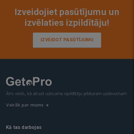
Izveidojiet pasūtījumu un
izvēlaties izpildītāju!
IZVEIDOT PASŪTĪJUMU
Ātrs veids, kā atrast uzticamu izpildītāju jebkuram uzdevumam.
Vairāk par mums
Kā tas darbojas