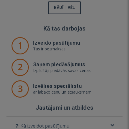
RĀDĪT VĒL
Kā tas darbojas
1
Izveido pasūtījumu
Tas ir bezmaksas
2
Saņem piedāvājumus
Izpildītāji piedāvās savas cenas
3
Izvēlies speciālistu
ar labāko cenu un atsauksmēm
Jautājumi un atbildes
Kā izveidot pasūtījumu