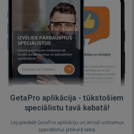
GetaPro aplikācija - tūkstošiem
speciālistu tavā kabatā!
Lejupielādē GetaPro aplikāciju un atrodi uzticamus
speciālistus jebkurā laikā.