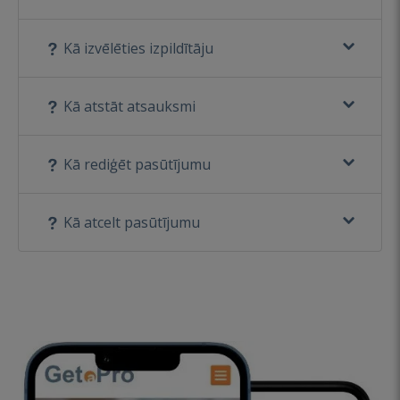
Kā izvēlēties izpildītāju
Kā atstāt atsauksmi
Kā rediģēt pasūtījumu
Kā atcelt pasūtījumu