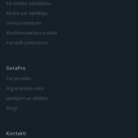
Kā izveidot pasūtījumu
Kā kļūt par izpildītāju
Servisa noteikumi
Konfidencialitātes politika
Pārvaldīt preferences
GetaPro
Par projektu
Atgriezeniskā saite
Jautājumi un atbildes
Blogs
Kontakti