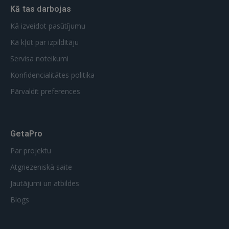
Kā tas darbojas
Kā izveidot pasūtījumu
Kā kļūt par izpildītāju
Servisa noteikumi
Konfidencialitātes politika
Pārvaldīt preferences
GetaPro
Par projektu
Atgriezeniskā saite
Jautājumi un atbildes
Blogs