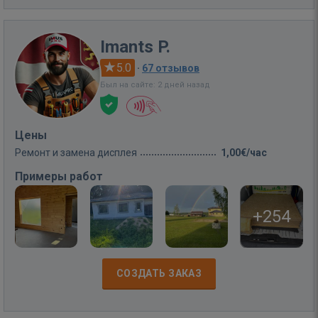
Imants P.
5.0
·
67 отзывов
Был на сайте: 2 дней назад
Цены
Ремонт и замена дисплея
1,00€/час
Примеры работ
+254
СОЗДАТЬ ЗАКАЗ