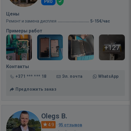
PRO
Цены
Ремонт и замена дисплея
5-15€/час
Примеры работ
+127
Контакты
+371 *** *** 18
Эл. почта
WhatsApp
Предложить заказ
Olegs B.
4.9
·
95 отзывов