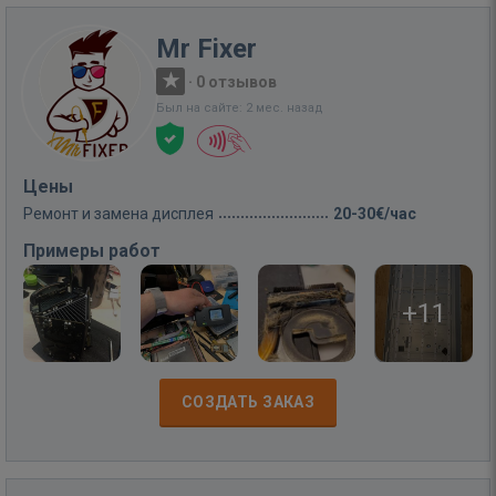
Mr Fixer
·
0 отзывов
Был на сайте: 2 мес. назад
Цены
Ремонт и замена дисплея
20-30€/час
Примеры работ
+11
СОЗДАТЬ ЗАКАЗ