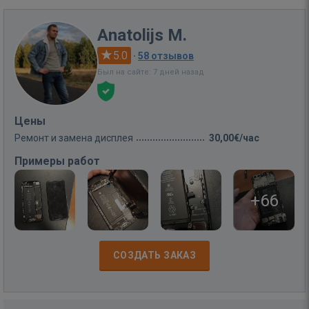
Anatolijs M.
5.0
·
58 отзывов
Был на сайте: 7 дней назад
Цены
Ремонт и замена дисплея
30,00€/час
Примеры работ
+66
СОЗДАТЬ ЗАКАЗ