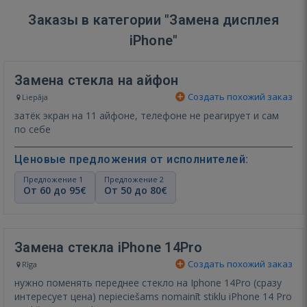
Заказы в категории "Замена дисплея
iPhone"
Замена стекла на айфон
Создать похожий заказ
Liepāja
затёк экран на 11 айфоне, телефоне не реагирует и сам
по себе
Ценовые предложения от исполнителей:
Предложение 1
Предложение 2
От 60 до 95€
От 50 до 80€
Замена стекла iPhone 14Pro
Создать похожий заказ
Rīga
нужно поменять переднее стекло на Iphone 14Pro (сразу
интересует цена) nepieciešams nomainīt stiklu iPhone 14 Pro