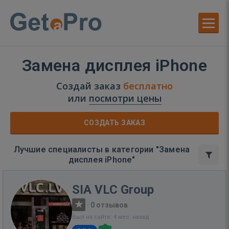
Замена дисплея iPhone
Создай заказ
бесплатно
или
посмотри цены
СОЗДАТЬ ЗАКАЗ
Лучшие специалисты в категории "Замена
дисплея iPhone"
SIA VLC Group
·
0 отзывов
Был на сайте: 4 мес. назад