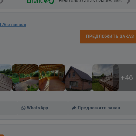
Elektroauto ātrās uzlādes tīkls
176 отзывов
д
ПРЕДЛОЖИТЬ ЗАКАЗ
+46
WhatsApp
Предложить заказ