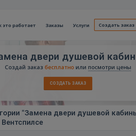
Создать заказ
к это работает
Заказы
Услуги
амена двери душевой каби
Создай заказ
бесплатно
или
посмотри цены
СОЗДАТЬ ЗАКАЗ
гории "Замена двери душевой кабины
Вентспилсе