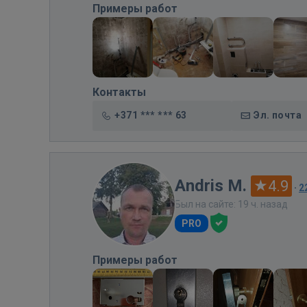
Примеры работ
Контакты
+371 *** *** 63
Эл. почта
Andris M.
4.9
·
2
Был на сайте: 19 ч. назад
PRO
Примеры работ