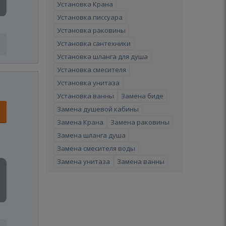
Установка Крана
Установка писсуара
Установка раковины
Установка сантехники
Установка шланга для душа
Установка смесителя
Установка унитаза
Установка ванны
Замена биде
Замена душевой кабины
Замена Крана
Замена раковины
Замена шланга душа
Замена смесителя воды
Замена унитаза
Замена ванны