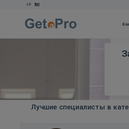
LV
RU
Ка
З
Лучшие специалисты в кате