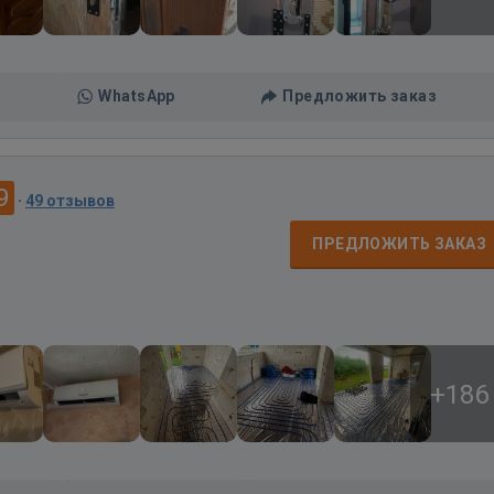
WhatsApp
Предложить заказ
9
·
49 отзывов
д
ПРЕДЛОЖИТЬ ЗАКАЗ
+186