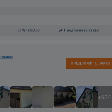
WhatsApp
Предложить заказ
отзывов
д
ПРЕДЛОЖИТЬ ЗАКАЗ
+524