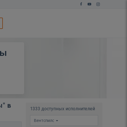
ны
" в
1333 доступных исполнителей
Вентспилс