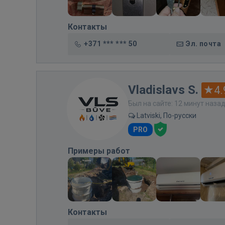
Контакты
+371 *** *** 50
Эл. почта
Vladislavs S.
4.
Был на сайте: 12 минут наза
Latviski, По-русски
PRO
Примеры работ
Контакты