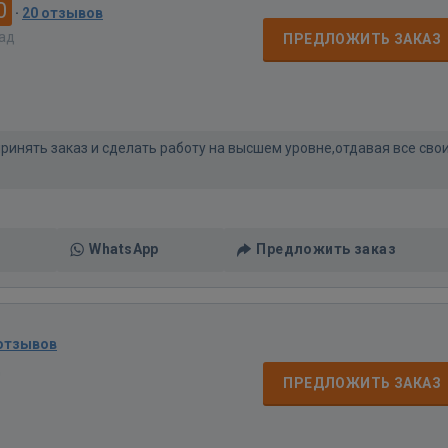
0
·
20 отзывов
зад
ПРЕДЛОЖИТЬ ЗАКАЗ
ринять заказ и сделать работу на высшем уровне,отдавая все сво
WhatsApp
Предложить заказ
 отзывов
д
ПРЕДЛОЖИТЬ ЗАКАЗ