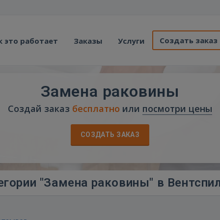
Создать заказ
к это работает
Заказы
Услуги
Замена раковины
Создай заказ
бесплатно
или
посмотри цены
СОЗДАТЬ ЗАКАЗ
егории "Замена раковины" в Вентспи