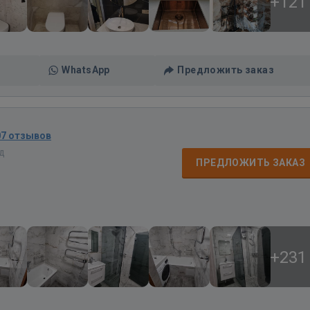
+121
WhatsApp
Предложить заказ
07 отзывов
ад
ПРЕДЛОЖИТЬ ЗАКАЗ
+231