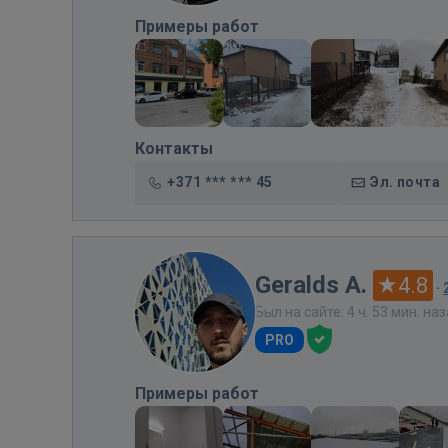
Примеры работ
Контакты
+371 *** *** 45
Эл. почта
Geralds A.
4.8
·
Был на сайте: 4 ч. 53 мин. на
PRO
Примеры работ