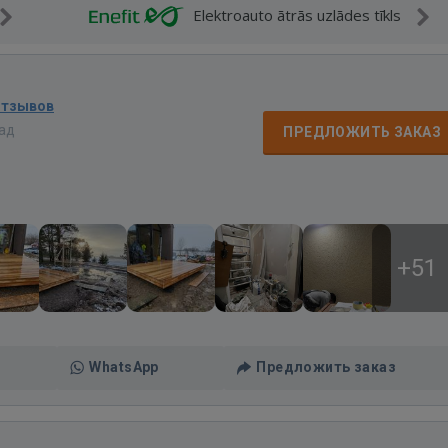
Elektroauto ātrās uzlādes tīkls
отзывов
зад
ПРЕДЛОЖИТЬ ЗАКАЗ
+51
WhatsApp
Предложить заказ