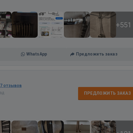
+551
WhatsApp
Предложить заказ
67 отзывов
зад
ПРЕДЛОЖИТЬ ЗАКАЗ