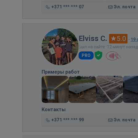
+371 *** *** 07
Эл. почта
Elviss C.
5.0
·
19
Был на сайте: 12 минут наза
PRO
Примеры работ
Контакты
+371 *** *** 99
Эл. почта