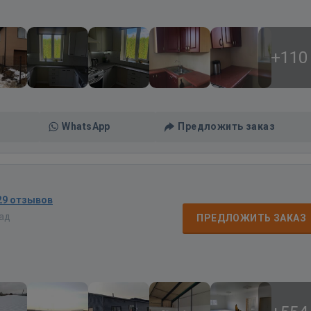
+110
WhatsApp
Предложить заказ
29 отзывов
зад
ПРЕДЛОЖИТЬ ЗАКАЗ