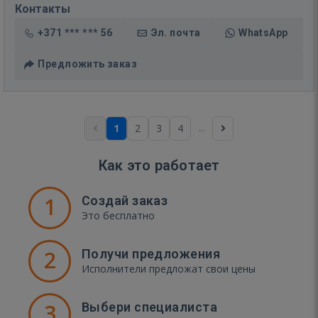
Контакты
+371 *** *** 56
Эл. почта
WhatsApp
Предложить заказ
...
1
2
3
4
Как это работает
1
Создай заказ
Это бесплатно
2
Получи предложения
Исполнители предложат свои цены
3
Выбери специалиста