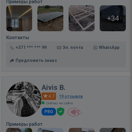
Примеры работ
+34
Контакты
+371 *** *** 99
Эл. почта
WhatsApp
Предложить заказ
Aivis B.
4.7
·
19 отзывов
Сейчас на сайте
PRO
Примеры работ