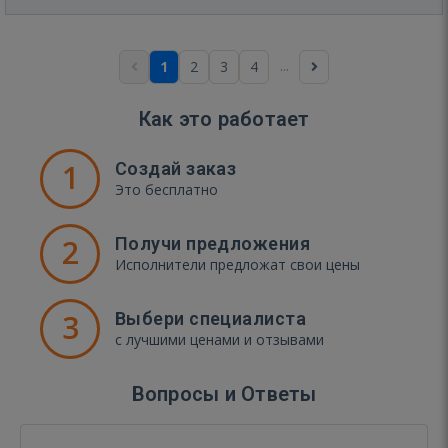
...
1
2
3
4
Как это работает
1
Создай заказ
Это бесплатно
2
Получи предложения
Исполнители предложат свои цены
3
Выбери специалиста
с лучшими ценами и отзывами
Вопросы и Ответы