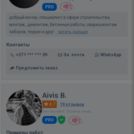
PRO
добрый вечер, специалист в сфере строительства,
монтаж , демонтаж, бетонные работы, сварка,монтаж
заборов, террас и друг...
читать дальше
Контакты
+371 *** *** 09
Эл. почта
WhatsApp
Предложить заказ
Aivis B.
4.7
·
19 отзывов
Был на сайте: 32 минут назад
PRO
Примеры работ