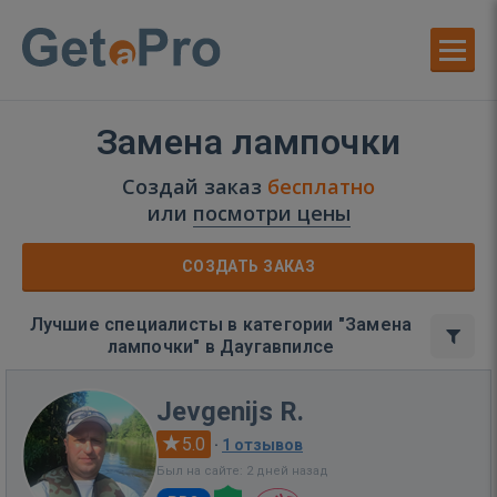
Замена лампочки
Создай заказ
бесплатно
или
посмотри цены
СОЗДАТЬ ЗАКАЗ
Лучшие специалисты в категории "Замена
лампочки" в Даугавпилсе
Jevgenijs R.
5.0
·
1 отзывов
Был на сайте: 2 дней назад