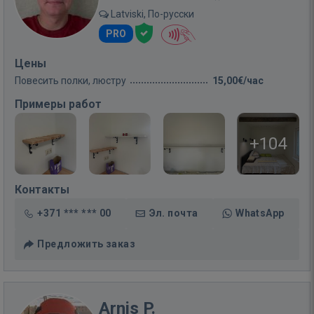
Latviski, По-русски
PRO
Цены
Повесить полки, люстру
15,00€/час
Примеры работ
+104
Контакты
+371 *** *** 00
Эл. почта
WhatsApp
Предложить заказ
Arnis P.