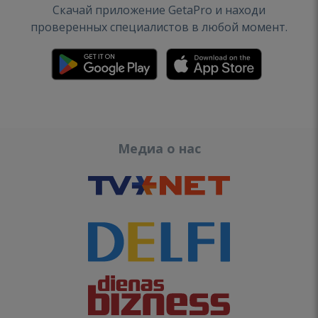
Скачай приложение GetaPro и находи
проверенных специалистов в любой момент.
Медиа о нас