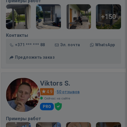
Примеры работ
+150
Контакты
+371 *** *** 88
Эл. почта
WhatsApp
Предложить заказ
Viktors S.
4.9
·
50 отзывов
Сейчас на сайте
PRO
Примеры работ