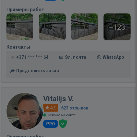
Примеры работ
+123
Контакты
+371 *** *** 64
Эл. почта
WhatsApp
Предложить заказ
Vitalijs V.
4.9
·
623 отзывов
Сейчас на сайте
PRO
Примеры работ