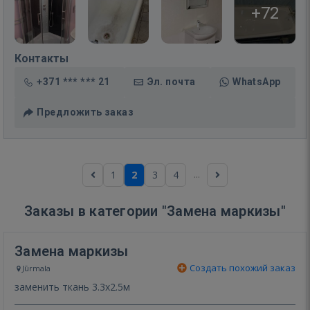
+72
Контакты
+371 *** *** 21
Эл. почта
WhatsApp
Предложить заказ
...
1
2
3
4
Заказы в категории "Замена маркизы"
Замена маркизы
Создать похожий заказ
Jūrmala
заменить ткань 3.3х2.5м