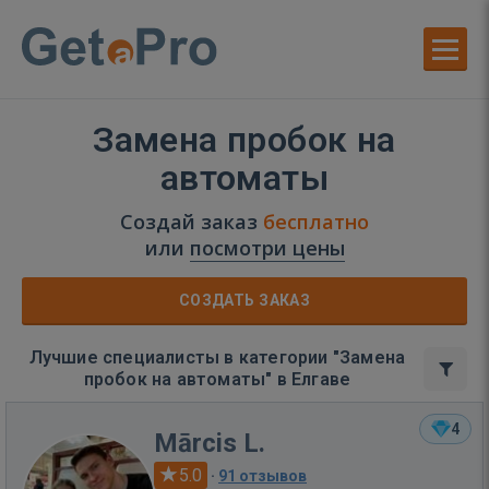
Замена пробок на
автоматы
Создай заказ
бесплатно
или
посмотри цены
СОЗДАТЬ ЗАКАЗ
Лучшие специалисты в категории "Замена
пробок на автоматы" в Елгаве
4
Mārcis L.
5.0
·
91 отзывов