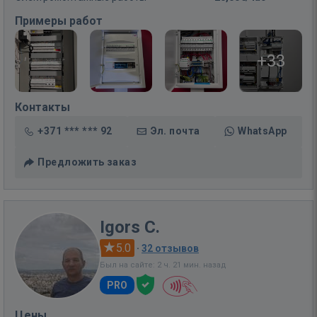
Примеры работ
+33
Контакты
+371 *** *** 92
Эл. почта
WhatsApp
Предложить заказ
Igors C.
5.0
·
32 отзывов
Был на сайте: 2 ч. 21 мин. назад
PRO
Цены