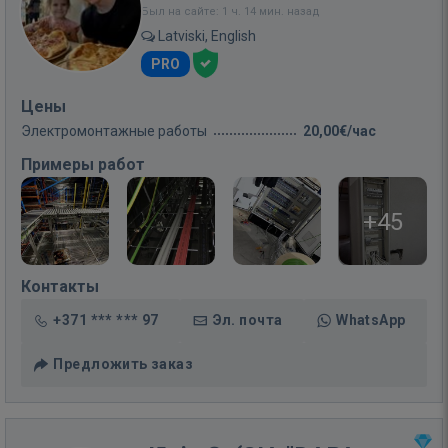
Был на сайте: 1 ч. 14 мин. назад
Latviski, English
PRO
Цены
Электромонтажные работы
20,00€/час
Примеры работ
+45
Контакты
+371 *** *** 97
Эл. почта
WhatsApp
Предложить заказ