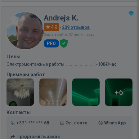
Andrejs K.
4.9
·
209 отзывов
Был на сайте: 37 минут назад
PRO
Цены
Электромонтажные работы
1-100€/час
Примеры работ
+6
Контакты
+371 *** *** 68
Эл. почта
WhatsApp
Предложить заказ