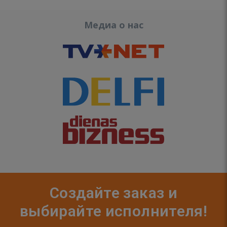
Медиа о нас
Создайте заказ и
выбирайте исполнителя!