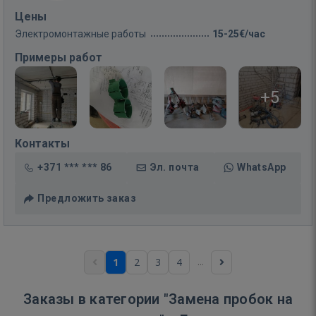
Цены
Электромонтажные работы
15-25€/час
Примеры работ
+5
Контакты
+371 *** *** 86
Эл. почта
WhatsApp
Предложить заказ
...
1
2
3
4
Заказы в категории "Замена пробок на