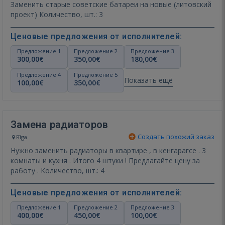
Заменить старые советские батареи на новые (литовский
проект) Количество, шт.: 3
Ценовые предложения от исполнителей:
Предложение 1
Предложение 2
Предложение 3
300,00€
350,00€
180,00€
Предложение 4
Предложение 5
Показать ещё
100,00€
350,00€
Замена радиаторов
Создать похожий заказ
Rīga
Нужно заменить радиаторы в квартире , в кенгарагсе . 3
комнаты и кухня . Итого 4 штуки ! Предлагайте цену за
работу . Количество, шт.: 4
Ценовые предложения от исполнителей:
Предложение 1
Предложение 2
Предложение 3
400,00€
450,00€
100,00€