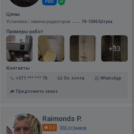
PRO
Цены
Установка / замена радиаторов
70-100€/Штука
Примеры работ
+33
Контакты
+371 *** *** 76
Эл. почта
WhatsApp
Предложить заказ
Raimonds P.
5.0
·
302 отзывов