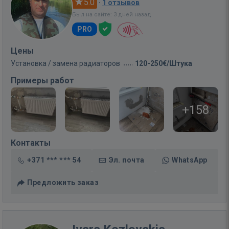
5.0
·
1 отзывов
Был на сайте: 3 дней назад
PRO
Цены
Установка / замена радиаторов
120-250€/Штука
Примеры работ
+158
Контакты
+371 *** *** 54
Эл. почта
WhatsApp
Предложить заказ