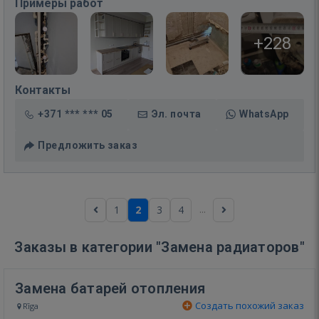
Примеры работ
+228
Контакты
+371 *** *** 05
Эл. почта
WhatsApp
Предложить заказ
...
1
2
3
4
Заказы в категории "Замена радиаторов"
Замена батарей отопления
Создать похожий заказ
Rīga