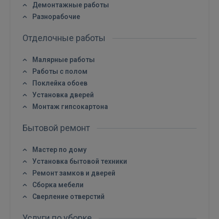
Демонтажные работы
Разнорабочие
Отделочные работы
Малярные работы
Работы с полом
Поклейка обоев
Установка дверей
Монтаж гипсокартона
Бытовой ремонт
Мастер по дому
Установка бытовой техники
Ремонт замков и дверей
Сборка мебели
Сверление отверстий
Войти
Услуги по уборке