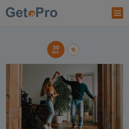
30
APR.