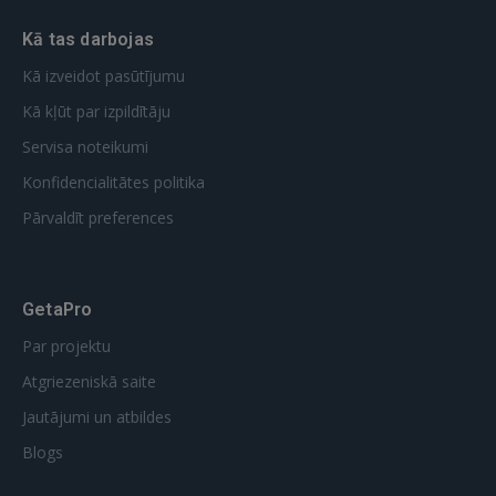
Kā tas darbojas
Kā izveidot pasūtījumu
Kā kļūt par izpildītāju
Servisa noteikumi
Konfidencialitātes politika
Pārvaldīt preferences
GetaPro
Par projektu
Atgriezeniskā saite
Jautājumi un atbildes
Blogs