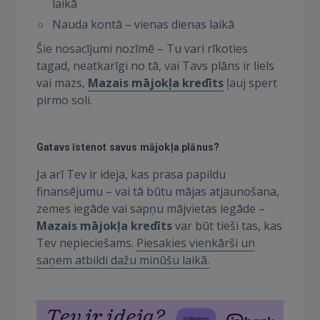
laikā
Nauda kontā – vienas dienas laikā
Šie nosacījumi nozīmē – Tu vari rīkoties
tagad, neatkarīgi no tā, vai Tavs plāns ir liels
vai mazs,
Mazais mājokļa kredīts
ļauj spert
pirmo soli.
Gatavs īstenot savus mājokļa plānus?
Ja arī Tev ir ideja, kas prasa papildu
finansējumu – vai tā būtu mājas atjaunošana,
zemes iegāde vai sapņu mājvietas iegāde –
Mazais mājokļa kredīts
var būt tieši tas, kas
Tev nepieciešams.
Piesakies vienkārši un
saņem atbildi dažu minūšu laikā.