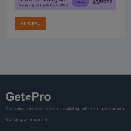
ATPAKAĻ
Ātrs veids, kā atrast uzticamu izpildītāju jebkuram uzdevumam.
Vairāk par mums