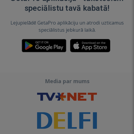
speciālistu tavā kabatā!
Lejupielādē GetaPro aplikāciju un atrodi uzticamus
speciālistus jebkurā laikā.
Media par mums