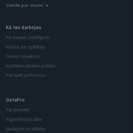
Vairāk par mums
Kā tas darbojas
Kā izveidot pasūtījumu
Kā kļūt par izpildītāju
Servisa noteikumi
Konfidencialitātes politika
Pārvaldīt preferences
GetaPro
Par projektu
Atgriezeniskā saite
Jautājumi un atbildes