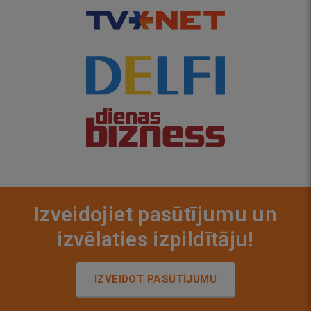
Izveidojiet pasūtījumu un
izvēlaties izpildītāju!
IZVEIDOT PASŪTĪJUMU