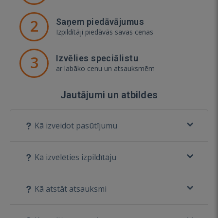
2
Saņem piedāvājumus
Izpildītāji piedāvās savas cenas
3
Izvēlies speciālistu
ar labāko cenu un atsauksmēm
Jautājumi un atbildes
Kā izveidot pasūtījumu
Kā izvēlēties izpildītāju
Kā atstāt atsauksmi