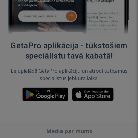
GetaPro aplikācija - tūkstošiem
speciālistu tavā kabatā!
Lejupielādē GetaPro aplikāciju un atrodi uzticamus
speciālistus jebkurā laikā.
Media par mums