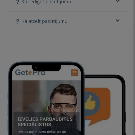
Kā rediģēt pasūtījumu
Kā atcelt pasūtījumu