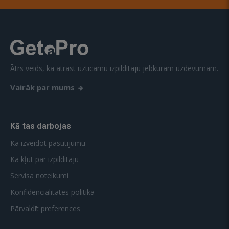
Ātrs veids, kā atrast uzticamu izpildītāju jebkuram uzdevumam.
Vairāk par mums
Kā tas darbojas
Kā izveidot pasūtījumu
Kā kļūt par izpildītāju
Servisa noteikumi
Konfidencialitātes politika
Pārvaldīt preferences