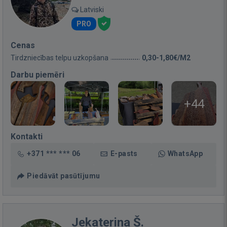
Latviski
PRO
Cenas
Tirdzniecības telpu uzkopšana
0,30-1,80€/M2
Darbu piemēri
+44
Kontakti
+371 *** *** 06
E-pasts
WhatsApp
Piedāvāt pasūtījumu
Jekaterina Š.