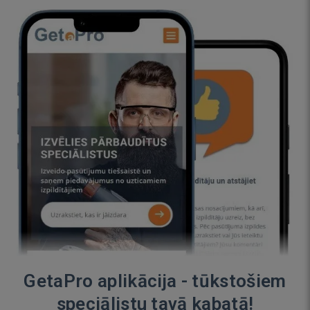
GetaPro aplikācija - tūkstošiem
speciālistu tavā kabatā!