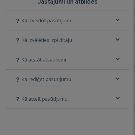
Jautājumi un atbildes
Kā izveidot pasūtījumu
Kā izvēlēties izpildītāju
Kā atstāt atsauksmi
Kā rediģēt pasūtījumu
Kā atcelt pasūtījumu