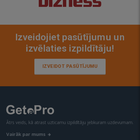
Izveidojiet pasūtījumu un
izvēlaties izpildītāju!
IZVEIDOT PASŪTĪJUMU
Ātrs veids, kā atrast uzticamu izpildītāju jebkuram uzdevumam.
Vairāk par mums