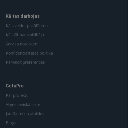
Kā tas darbojas
Kā izveidot pasūtījumu
Kā kļūt par izpildītāju
Servisa noteikumi
Konfidencialitātes politika
Pārvaldīt preferences
GetaPro
Par projektu
Atgriezeniskā saite
Jautājumi un atbildes
Blogs