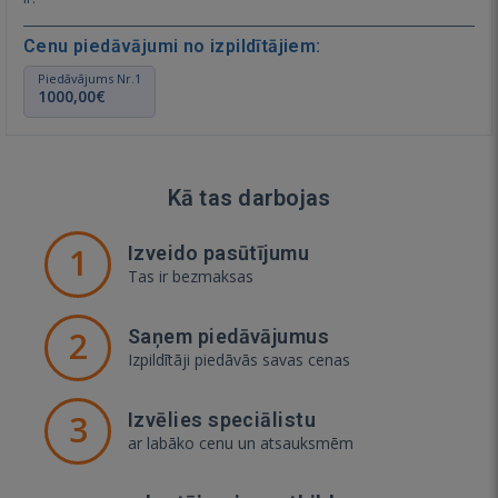
Cenu piedāvājumi no izpildītājiem:
Piedāvājums Nr.1
1000,00€
Kā tas darbojas
1
Izveido pasūtījumu
Tas ir bezmaksas
2
Saņem piedāvājumus
Izpildītāji piedāvās savas cenas
3
Izvēlies speciālistu
ar labāko cenu un atsauksmēm