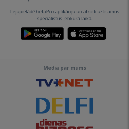
Lejupielādē GetaPro aplikāciju un atrodi uzticamus
speciālistus jebkurā laikā.
Media par mums