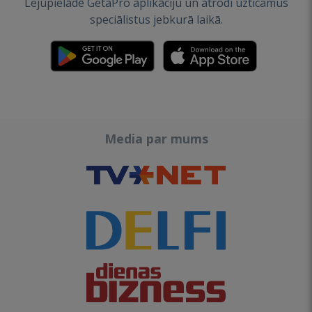
Lejupielādē GetaPro aplikāciju un atrodi uzticamus
speciālistus jebkurā laikā.
Media par mums