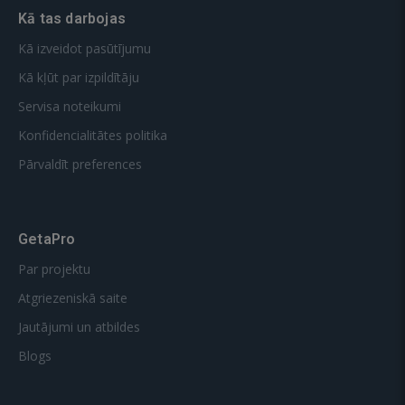
Kā tas darbojas
Kā izveidot pasūtījumu
Kā kļūt par izpildītāju
Servisa noteikumi
Konfidencialitātes politika
Pārvaldīt preferences
GetaPro
Par projektu
Atgriezeniskā saite
Jautājumi un atbildes
Blogs