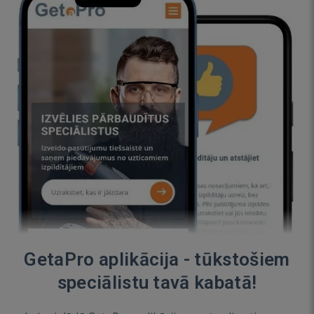
GetaPro aplikācija - tūkstošiem
speciālistu tavā kabatā!