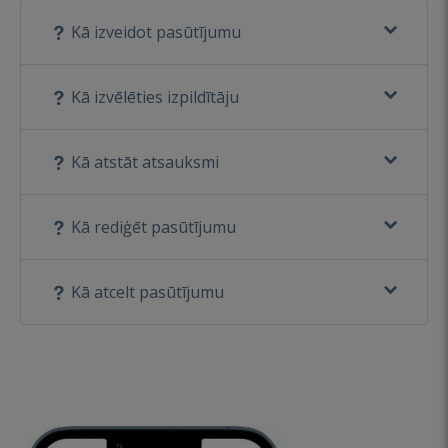
Kā izveidot pasūtījumu
Kā izvēlēties izpildītāju
Kā atstāt atsauksmi
Kā rediģēt pasūtījumu
Kā atcelt pasūtījumu