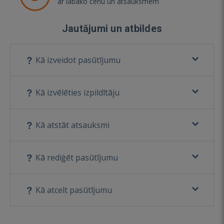
ar labāko cenu un atsauksmēm
Jautājumi un atbildes
Kā izveidot pasūtījumu
Kā izvēlēties izpildītāju
Kā atstāt atsauksmi
Kā rediģēt pasūtījumu
Kā atcelt pasūtījumu