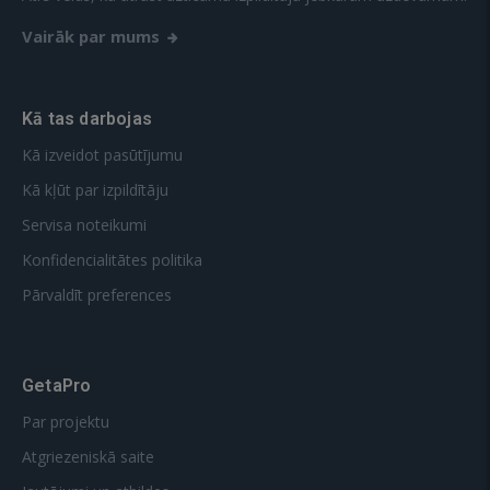
Vairāk par mums
Kā tas darbojas
Kā izveidot pasūtījumu
Kā kļūt par izpildītāju
Servisa noteikumi
Konfidencialitātes politika
Pārvaldīt preferences
GetaPro
Par projektu
Atgriezeniskā saite