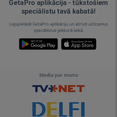
GetaPro aplikācija - tūkstošiem
speciālistu tavā kabatā!
Lejupielādē GetaPro aplikāciju un atrodi uzticamus
speciālistus jebkurā laikā.
Media par mums