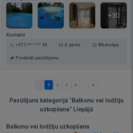
+30
Kontakti
+371 *** *** 30
E-pasts
WhatsApp
Piedāvāt pasūtījumu
...
1
2
3
4
Pasūtījumi kategorijā "Balkonu vai lodžiju
uzkopšana" Liepājā
Balkonu vai lodžiju uzkopšana