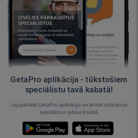
GetaPro aplikācija - tūkstošiem
speciālistu tavā kabatā!
Lejupielādē GetaPro aplikāciju un atrodi uzticamus
speciālistus jebkurā laikā.