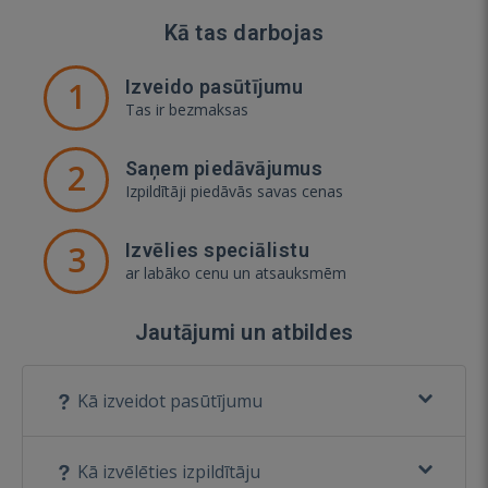
Kā tas darbojas
1
Izveido pasūtījumu
Tas ir bezmaksas
2
Saņem piedāvājumus
Izpildītāji piedāvās savas cenas
3
Izvēlies speciālistu
ar labāko cenu un atsauksmēm
Jautājumi un atbildes
Kā izveidot pasūtījumu
Kā izvēlēties izpildītāju