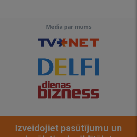
Media par mums
Izveidojiet pasūtījumu un