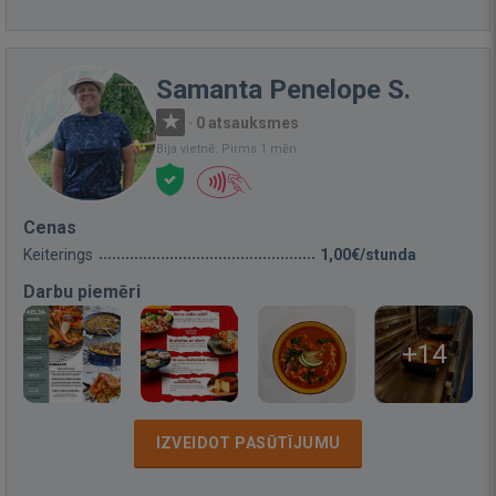
Samanta Penelope S.
·
0 atsauksmes
Bija vietnē: Pirms 1 mēn.
Cenas
Keiterings
1,00€/stunda
Darbu piemēri
+14
IZVEIDOT PASŪTĪJUMU