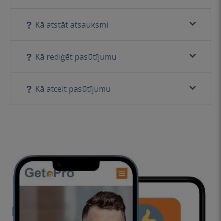
Kā atstāt atsauksmi
Kā rediģēt pasūtījumu
Kā atcelt pasūtījumu