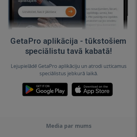
GetaPro aplikācija - tūkstošiem
speciālistu tavā kabatā!
Lejupielādē GetaPro aplikāciju un atrodi uzticamus
speciālistus jebkurā laikā.
Media par mums