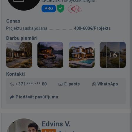
Latviski, По-русски, English
PRO
Cenas
Projektu saskaņošana
400-600€/Projekts
Darbu piemēri
+6
Kontakti
+371 *** *** 80
E-pasts
WhatsApp
Piedāvāt pasūtījumu
Edvins V.