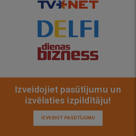
Izveidojiet pasūtījumu un
izvēlaties izpildītāju!
IZVEIDOT PASŪTĪJUMU