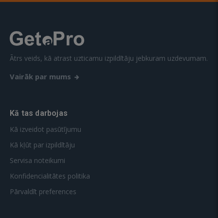
Ātrs veids, kā atrast uzticamu izpildītāju jebkuram uzdevumam.
Vairāk par mums
Kā tas darbojas
Kā izveidot pasūtījumu
Kā kļūt par izpildītāju
Servisa noteikumi
Konfidencialitātes politika
Pārvaldīt preferences