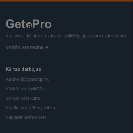
Ātrs veids, kā atrast uzticamu izpildītāju jebkuram uzdevumam.
Vairāk par mums
Kā tas darbojas
Kā izveidot pasūtījumu
Kā kļūt par izpildītāju
Servisa noteikumi
Konfidencialitātes politika
Pārvaldīt preferences