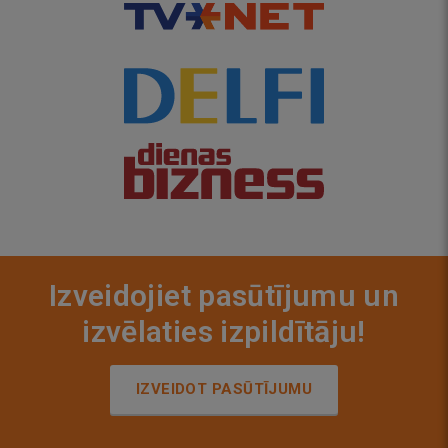
Izveidojiet pasūtījumu un
izvēlaties izpildītāju!
IZVEIDOT PASŪTĪJUMU