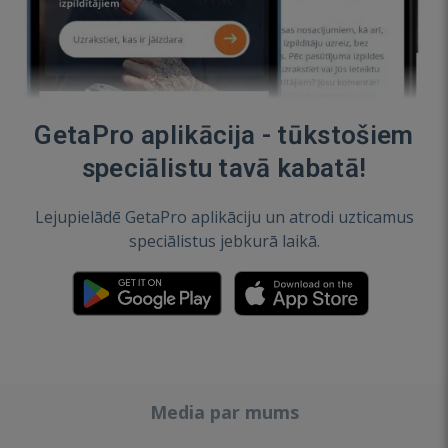
GetaPro aplikācija - tūkstošiem
speciālistu tavā kabatā!
Lejupielādē GetaPro aplikāciju un atrodi uzticamus
speciālistus jebkurā laikā.
Media par mums