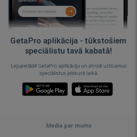
GetaPro aplikācija - tūkstošiem
speciālistu tavā kabatā!
Lejupielādē GetaPro aplikāciju un atrodi uzticamus
speciālistus jebkurā laikā.
Media par mums