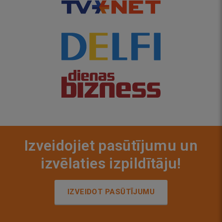
Izveidojiet pasūtījumu un
izvēlaties izpildītāju!
IZVEIDOT PASŪTĪJUMU