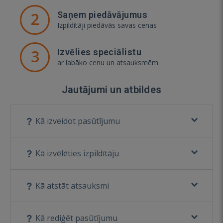
2
Saņem piedāvājumus
Izpildītāji piedāvās savas cenas
3
Izvēlies speciālistu
ar labāko cenu un atsauksmēm
Jautājumi un atbildes
Kā izveidot pasūtījumu
Kā izvēlēties izpildītāju
Kā atstāt atsauksmi
Kā rediģēt pasūtījumu