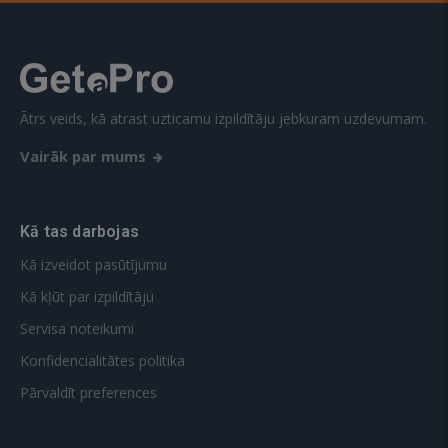
Ātrs veids, kā atrast uzticamu izpildītāju jebkuram uzdevumam.
Vairāk par mums
Kā tas darbojas
Kā izveidot pasūtījumu
Kā kļūt par izpildītāju
Servisa noteikumi
Konfidencialitātes politika
Pārvaldīt preferences