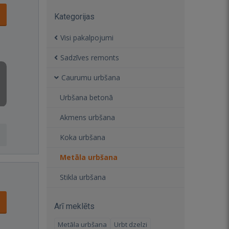
Kategorijas
Visi pakalpojumi
Sadzīves remonts
Caurumu urbšana
Urbšana betonā
Akmens urbšana
Koka urbšana
Metāla urbšana
Stikla urbšana
Arī meklēts
Metāla urbšana
Urbt dzelzi