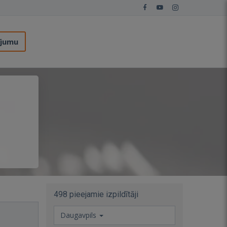
ījumu
498 pieejamie izpildītāji
Daugavpils