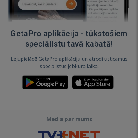
GetaPro aplikācija - tūkstošiem
speciālistu tavā kabatā!
Lejupielādē GetaPro aplikāciju un atrodi uzticamus
speciālistus jebkurā laikā.
Media par mums