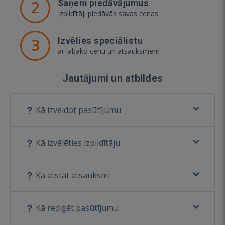
2
Saņem piedāvājumus
Izpildītāji piedāvās savas cenas
3
Izvēlies speciālistu
ar labāko cenu un atsauksmēm
Jautājumi un atbildes
Kā izveidot pasūtījumu
Kā izvēlēties izpildītāju
Kā atstāt atsauksmi
Kā rediģēt pasūtījumu