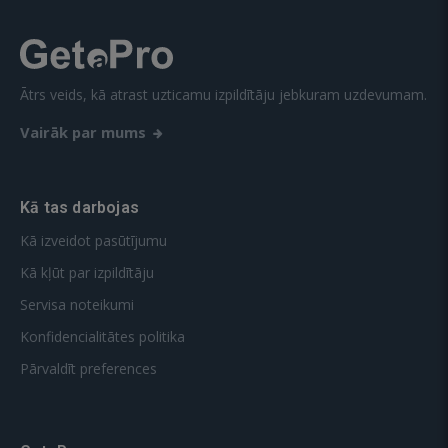
Ātrs veids, kā atrast uzticamu izpildītāju jebkuram uzdevumam.
Vairāk par mums
Kā tas darbojas
Kā izveidot pasūtījumu
Kā kļūt par izpildītāju
Servisa noteikumi
Konfidencialitātes politika
Pārvaldīt preferences