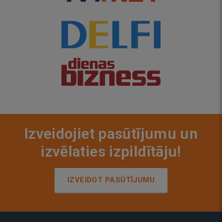
Izveidojiet pasūtījumu un
izvēlaties izpildītāju!
IZVEIDOT PASŪTĪJUMU