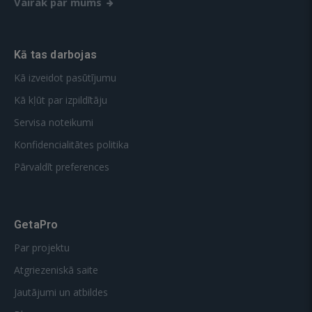
Vairāk par mums
Kā tas darbojas
Kā izveidot pasūtījumu
Kā kļūt par izpildītāju
Servisa noteikumi
Konfidencialitātes politika
Pārvaldīt preferences
GetaPro
Par projektu
Atgriezeniskā saite
Jautājumi un atbildes