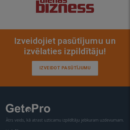
Izveidojiet pasūtījumu un
izvēlaties izpildītāju!
IZVEIDOT PASŪTĪJUMU
Ātrs veids, kā atrast uzticamu izpildītāju jebkuram uzdevumam.