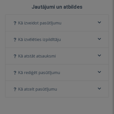
Jautājumi un atbildes
Kā izveidot pasūtījumu
Kā izvēlēties izpildītāju
Kā atstāt atsauksmi
Kā rediģēt pasūtījumu
Kā atcelt pasūtījumu