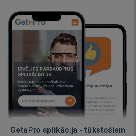
GetaPro aplikācija - tūkstošiem