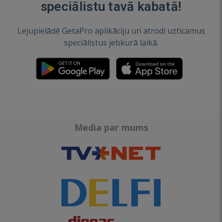
speciālistu tavā kabatā!
Lejupielādē GetaPro aplikāciju un atrodi uzticamus
speciālistus jebkurā laikā.
Media par mums