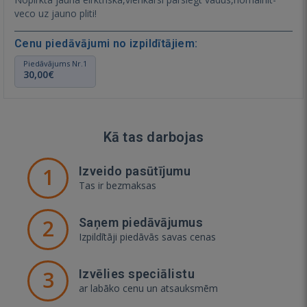
veco uz jauno pliti!
Cenu piedāvājumi no izpildītājiem:
Piedāvājums Nr.1
30,00€
Kā tas darbojas
1
Izveido pasūtījumu
Tas ir bezmaksas
2
Saņem piedāvājumus
Izpildītāji piedāvās savas cenas
3
Izvēlies speciālistu
ar labāko cenu un atsauksmēm