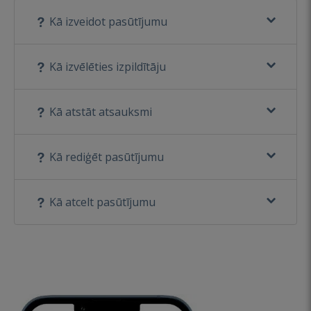
Kā izveidot pasūtījumu
Kā izvēlēties izpildītāju
Kā atstāt atsauksmi
Kā rediģēt pasūtījumu
Kā atcelt pasūtījumu