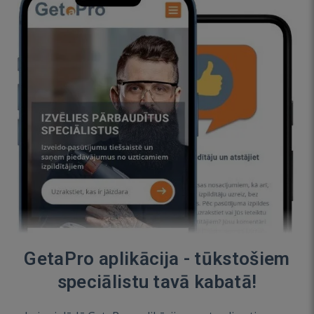
GetaPro aplikācija - tūkstošiem
speciālistu tavā kabatā!