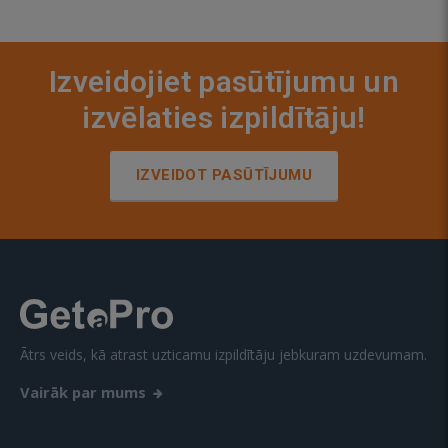
Izveidojiet pasūtījumu un
izvēlaties izpildītāju!
IZVEIDOT PASŪTĪJUMU
Ātrs veids, kā atrast uzticamu izpildītāju jebkuram uzdevumam.
Vairāk par mums