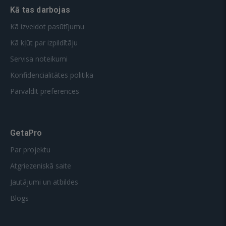
Kā tas darbojas
Kā izveidot pasūtījumu
Kā kļūt par izpildītāju
Servisa noteikumi
Konfidencialitātes politika
Pārvaldīt preferences
GetaPro
Par projektu
Atgriezeniskā saite
Jautājumi un atbildes
Blogs