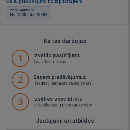
Cenu piedāvājumi no izpildītājiem:
Piedāvājums Nr.1
No 1200 līdz 7000€
Kā tas darbojas
1
Izveido pasūtījumu
Tas ir bezmaksas
2
Saņem piedāvājumus
Izpildītāji piedāvās savas cenas
3
Izvēlies speciālistu
ar labāko cenu un atsauksmēm
Jautājumi un atbildes