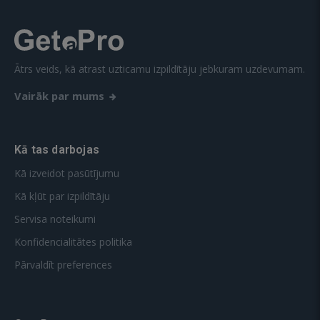
Ātrs veids, kā atrast uzticamu izpildītāju jebkuram uzdevumam.
Vairāk par mums
Kā tas darbojas
Kā izveidot pasūtījumu
Kā kļūt par izpildītāju
Servisa noteikumi
Konfidencialitātes politika
Pārvaldīt preferences