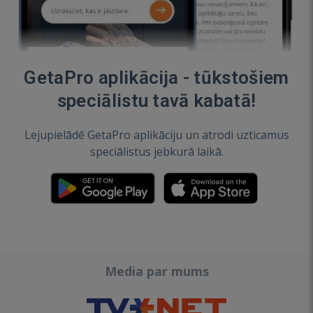
GetaPro aplikācija - tūkstošiem
speciālistu tavā kabatā!
Lejupielādē GetaPro aplikāciju un atrodi uzticamus
speciālistus jebkurā laikā.
Media par mums