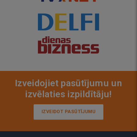
Izveidojiet pasūtījumu un
izvēlaties izpildītāju!
IZVEIDOT PASŪTĪJUMU