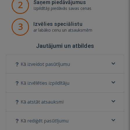
2
Saņem piedāvājumus
Izpildītāji piedāvās savas cenas
3
Izvēlies speciālistu
ar labāko cenu un atsauksmēm
Jautājumi un atbildes
Kā izveidot pasūtījumu
Kā izvēlēties izpildītāju
Kā atstāt atsauksmi
Kā rediģēt pasūtījumu