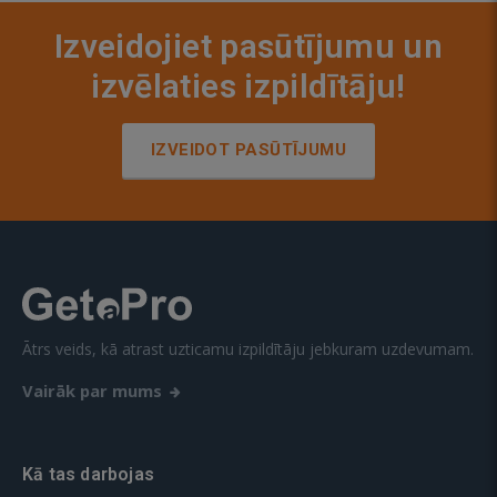
Izveidojiet pasūtījumu un
izvēlaties izpildītāju!
IZVEIDOT PASŪTĪJUMU
Ātrs veids, kā atrast uzticamu izpildītāju jebkuram uzdevumam.
Vairāk par mums
Kā tas darbojas