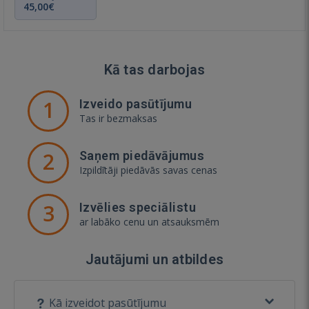
45,00€
Kā tas darbojas
1
Izveido pasūtījumu
Tas ir bezmaksas
2
Saņem piedāvājumus
Izpildītāji piedāvās savas cenas
3
Izvēlies speciālistu
ar labāko cenu un atsauksmēm
Jautājumi un atbildes
Kā izveidot pasūtījumu