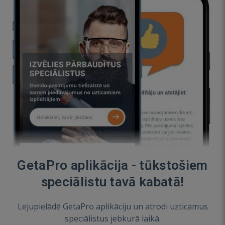
GetaPro aplikācija - tūkstošiem
speciālistu tavā kabatā!
Lejupielādē GetaPro aplikāciju un atrodi uzticamus
speciālistus jebkurā laikā.