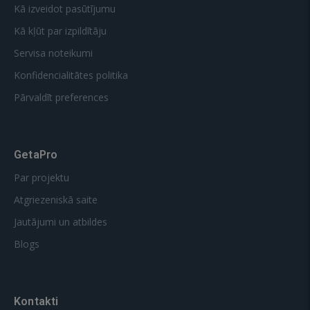
Kā izveidot pasūtījumu
Kā kļūt par izpildītāju
Servisa noteikumi
Konfidencialitātes politika
Pārvaldīt preferences
GetaPro
Par projektu
Atgriezeniskā saite
Jautājumi un atbildes
Blogs
Kontakti