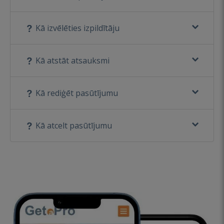
Kā izvēlēties izpildītāju
Kā atstāt atsauksmi
Kā rediģēt pasūtījumu
Kā atcelt pasūtījumu